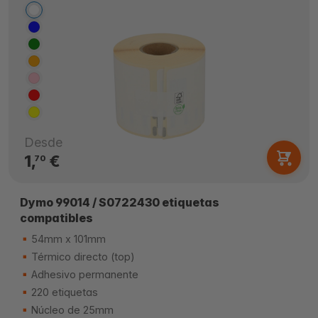
Desde
1,
€
70
Dymo 99014 / S0722430 etiquetas
compatibles
54mm x 101mm
Térmico directo (top)
Adhesivo permanente
220 etiquetas
Núcleo de 25mm