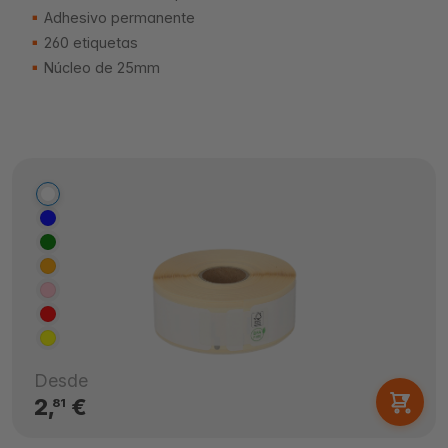
Adhesivo permanente
260 etiquetas
Núcleo de 25mm
Desde
2,
€
81