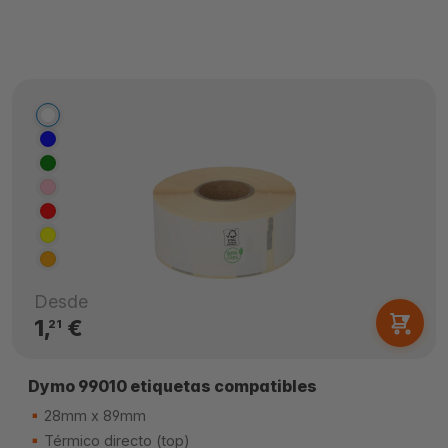
Desde
1,
€
21
Dymo 99010 etiquetas compatibles
28mm x 89mm
Térmico directo (top)