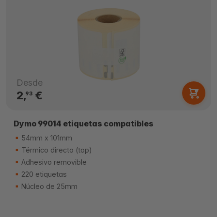
Desde
2,
€
93
Dymo 99014 etiquetas compatibles
54mm x 101mm
Térmico directo (top)
Adhesivo removible
220 etiquetas
Núcleo de 25mm