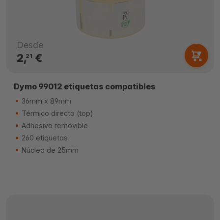
Desde
2,
€
21
Dymo 99012 etiquetas compatibles
36mm x 89mm
Térmico directo (top)
Adhesivo removible
260 etiquetas
Núcleo de 25mm