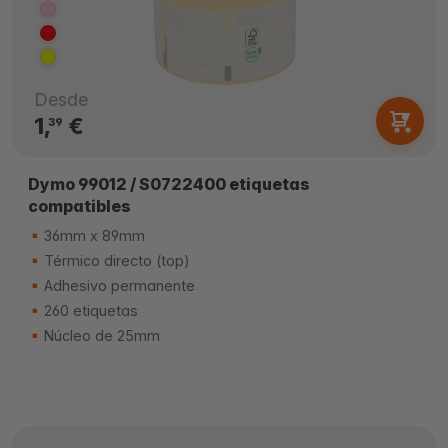
Desde
1,
€
39
Dymo 99012 / S0722400 etiquetas
compatibles
36mm x 89mm
Térmico directo (top)
Adhesivo permanente
260 etiquetas
Núcleo de 25mm