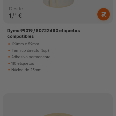
Desde
1,
€
94
Dymo 99019 / S0722480 etiquetas
compatibles
190mm x 59mm
Térmico directo (top)
Adhesivo permanente
110 etiquetas
Núcleo de 25mm