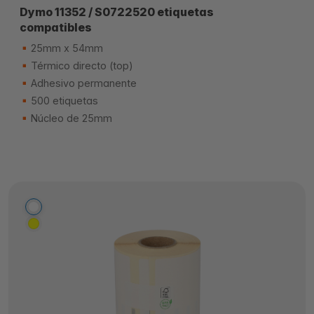
Dymo 11352 / S0722520 etiquetas
compatibles
25mm x 54mm
Térmico directo (top)
Adhesivo permanente
500 etiquetas
Núcleo de 25mm