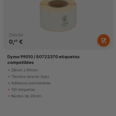
Desde
0,
€
65
Dymo 99010 / S0722370 etiquetas
compatibles
28mm x 89mm
Térmico directo (top)
Adhesivo permanente
130 etiquetas
Núcleo de 25mm