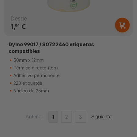
Desde
1,
€
04
Dymo 99017 / S0722460 etiquetas
compatibles
50mm x 12mm
Térmico directo (top)
Adhesivo permanente
220 etiquetas
Núcleo de 25mm
Anterior
Siguiente
1
2
3