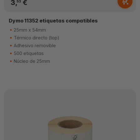
3,
€
53
Dymo 11352 etiquetas compatibles
25mm x 54mm
Térmico directo (top)
Adhesivo removible
500 etiquetas
Núcleo de 25mm