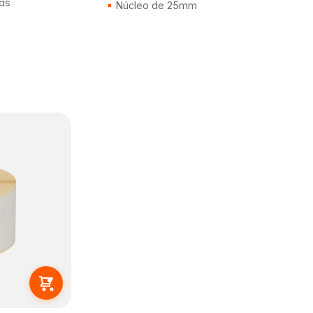
las
Núcleo de 25mm