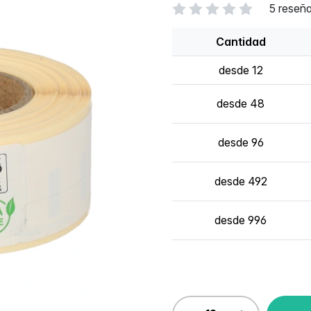
5 reseñ
Cantidad
desde 12
desde 48
desde 96
desde 492
desde 996