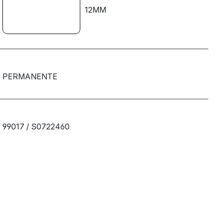
12MM
PERMANENTE
99017 / S0722460