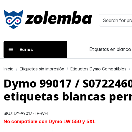
Etiquetas en blanco
Varios
Inicio
Etiquetas sin impresión
Etiquetas Dymo Compatibles
Dymo 99017 / S072246
etiquetas blancas pe
SKU: DY-99017-TP-WHI
No compatible con Dymo LW 550 y 5XL