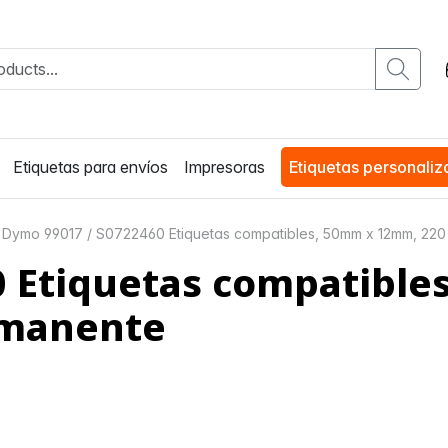
Etiquetas para envíos
Impresoras
Etiquetas personali
Dymo 99017 / S0722460 Etiquetas compatibles, 50mm x 12mm, 220
0 Etiquetas compatible
rmanente