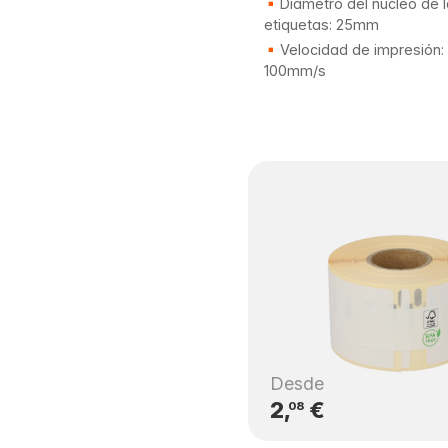
Diámetro del núcleo de 
etiquetas: 25mm
Velocidad de impresión:
100mm/s
Desde
2,
€
08