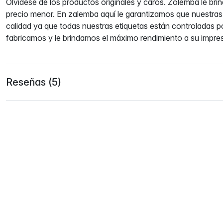
Olvídese de los productos originales y caros. Zolemba le bri
precio menor. En zalemba aquí le garantizamos que nuestras
calidad ya que todas nuestras etiquetas están controladas 
fabricamos y le brindamos el máximo rendimiento a su impr
Reseñas (5)