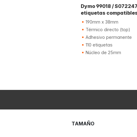
Dymo 99018 / S07224
etiquetas compatible
190mm x 38mm
Térmico directo (top)
Adhesivo permanente
110 etiquetas
Núcleo de 25mm
TAMAÑO