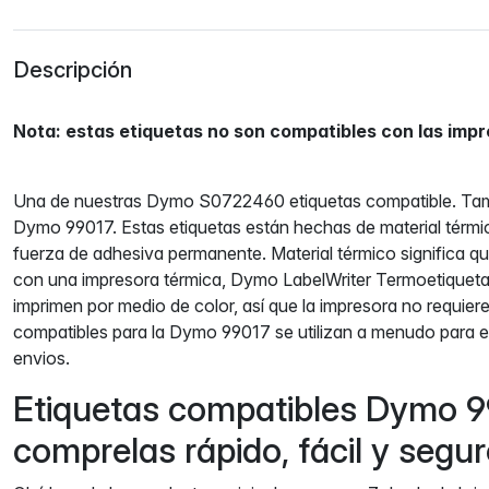
Descripción
Nota: estas etiquetas no son compatibles con las imp
Una de nuestras Dymo S0722460 etiquetas compatible. Ta
Dymo 99017. Estas etiquetas están hechas de material térmi
fuerza de adhesiva permanente. Material térmico significa q
con una impresora térmica, Dymo LabelWriter Termoetiqueta
imprimen por medio de color, así que la impresora no requiere
compatibles para la Dymo 99017 se utilizan a menudo para e
envios.
Etiquetas compatibles Dymo 
comprelas rápido, fácil y seg