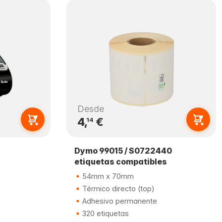
Desde
4,
€
14
Dymo 99015 / S0722440
etiquetas compatibles
54mm x 70mm
Térmico directo (top)
Adhesivo permanente
320 etiquetas