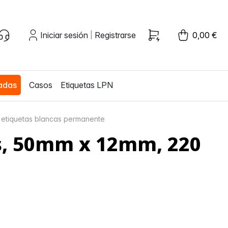
Iniciar sesión
Registrarse
0,00 €
|
zadas
Casos
Etiquetas LPN
 etiquetas blancas permanente
s, 50mm x 12mm, 220