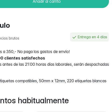
Añadir al carrito
culo
Entrega en 4 días
ecios brutos
 a 350,- No paga los gastos de envío!
0 clientes satisfechos
antes de las 21:00 horas días laborales, serán despachadas
quetas compatibles, 50mm x 12mm, 220 etiquetas blancas
ntos habitualmente