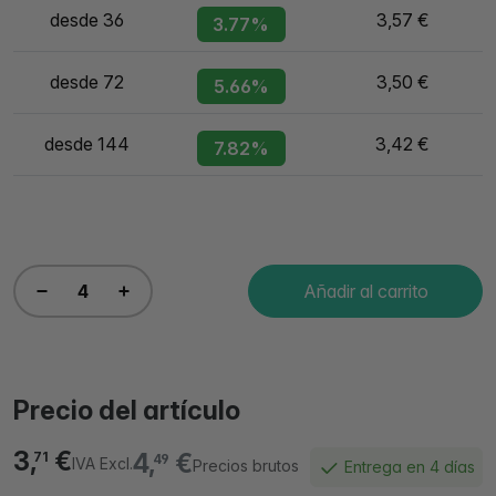
desde 36
3,57 €
3.77%
desde 72
3,50 €
5.66%
desde 144
3,42 €
7.82%
Añadir al carrito
Precio del artículo
3,
€
4,
€
71
49
IVA Excl.
Precios brutos
Entrega en 4 días