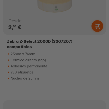
Desde
2,
€
85
Zebra Z-Select 2000D (3007207)
compatibles
25mm x 76mm
Térmico directo (top)
Adhesivo permanente
930 etiquetas
Núcleo de 25mm