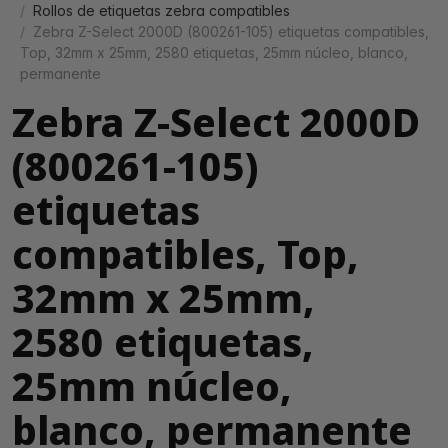
Rollos de etiquetas zebra compatibles
Zebra Z-Select 2000D (800261-105) etiquetas compatibles,
Top, 32mm x 25mm, 2580 etiquetas, 25mm núcleo, blanco,
permanente
Zebra Z-Select 2000D
(800261-105)
etiquetas
compatibles, Top,
32mm x 25mm,
2580 etiquetas,
25mm núcleo,
blanco, permanente