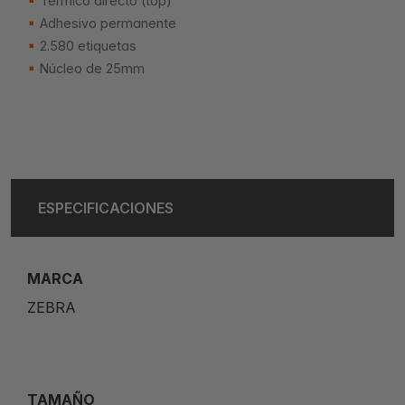
Térmico directo (top)
Adhesivo permanente
2.580 etiquetas
Núcleo de 25mm
ESPECIFICACIONES
MARCA
ZEBRA
TAMAÑO