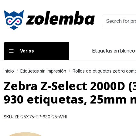
Etiquetas en blanco
Varios
Inicio
Etiquetas sin impresión
Rollos de etiquetas zebra comp
Zebra Z-Select 2000D 
930 etiquetas, 25mm 
SKU: ZE-25X76-TP-930-25-WHI