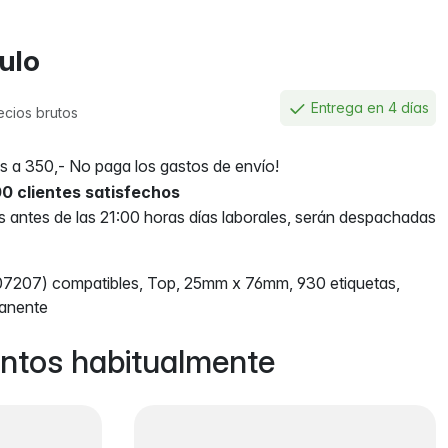
culo
Entrega en 4 días
ecios brutos
 a 350,- No paga los gastos de envío!
0 clientes satisfechos
antes de las 21:00 horas días laborales, serán despachadas
7207) compatibles, Top, 25mm x 76mm, 930 etiquetas,
anente
ntos habitualmente