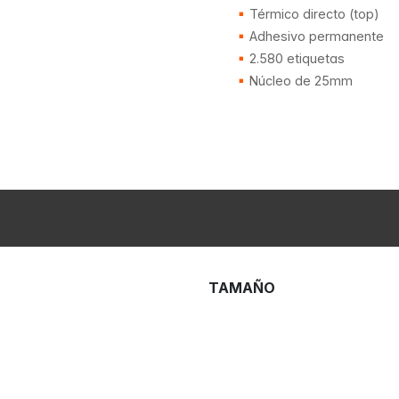
Térmico directo (top)
Adhesivo permanente
2.580 etiquetas
Núcleo de 25mm
TAMAÑO