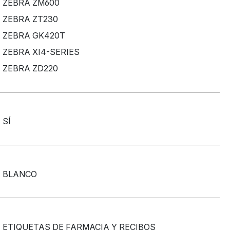
ZEBRA ZM600
ZEBRA ZT230
ZEBRA GK420T
ZEBRA XI4-SERIES
ZEBRA ZD220
SÍ
BLANCO
ETIQUETAS DE FARMACIA Y RECIBOS