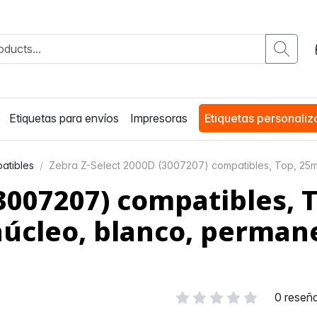
Etiquetas para envíos
Impresoras
Etiquetas personali
atibles
Zebra Z-Select 2000D (3007207) compatibles, Top, 25m
(3007207) compatibles,
núcleo, blanco, perman
0 reseñ