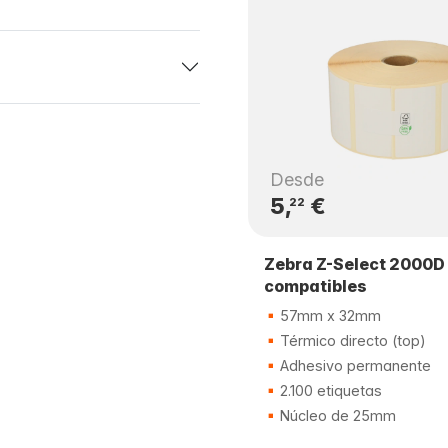
Desde
5,
€
22
Zebra Z-Select 2000D
compatibles
57mm x 32mm
Térmico directo (top)
Adhesivo permanente
2.100 etiquetas
Núcleo de 25mm