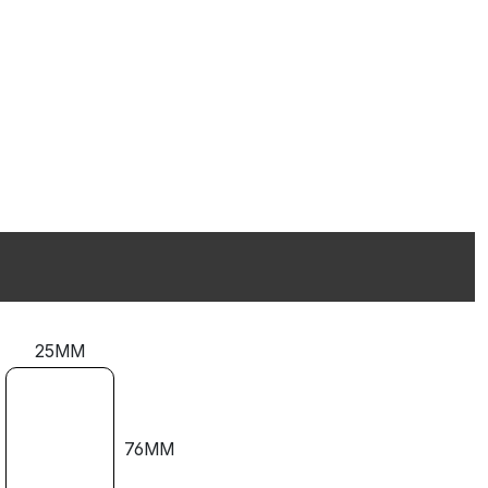
25MM
76MM