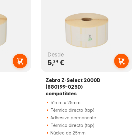
Desde
5,
€
24
Zebra Z-Select 2000D
(880199-025D)
compatibles
51mm x 25mm
Térmico directo (top)
Adhesivo permanente
Térmico directo (top)
Núcleo de 25mm