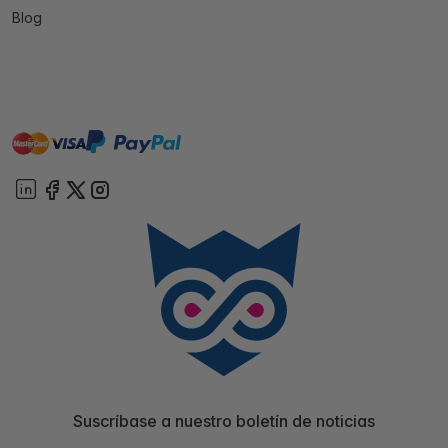
Blog
master
visa
paypal
On account
Suscríbase a nuestro boletín de noticias