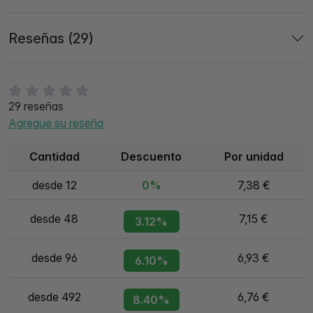
Reseñas (29)
29 reseñas
Agregue su reseña
Cantidad
Descuento
Por unidad
desde 12
0%
7,38 €
desde 48
7,15 €
3.12%
desde 96
6,93 €
6.10%
desde 492
6,76 €
8.40%