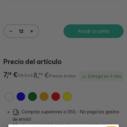
Añadir al carrito
Precio del artículo
7,
€
8,
€
38
93
IVA Excl.
Precios brutos
Entrega en 4 días
Compras superiores a 350,- No paga los gastos
de envío!
Son mas de
90.000 clientes satisfechos