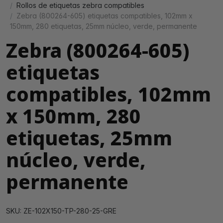
Rollos de etiquetas zebra compatibles
Zebra (800264-605) etiquetas compatibles, 102mm x
150mm, 280 etiquetas, 25mm núcleo, verde, permanente
Zebra (800264-605)
etiquetas
compatibles, 102mm
x 150mm, 280
etiquetas, 25mm
núcleo, verde,
permanente
SKU: ZE-102X150-TP-280-25-GRE