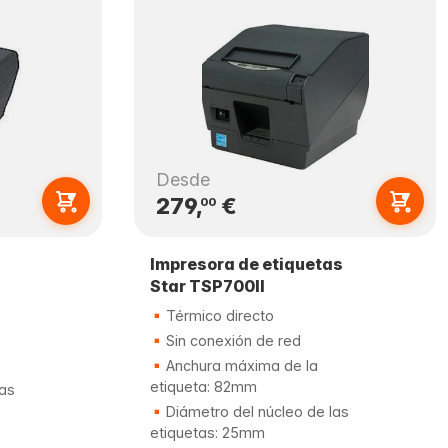
Desde
279,
€
00
Impresora de etiquetas
Star TSP700II
Térmico directo
Sin conexión de red
Anchura máxima de la
etiqueta: 82mm
las
Diámetro del núcleo de las
etiquetas: 25mm