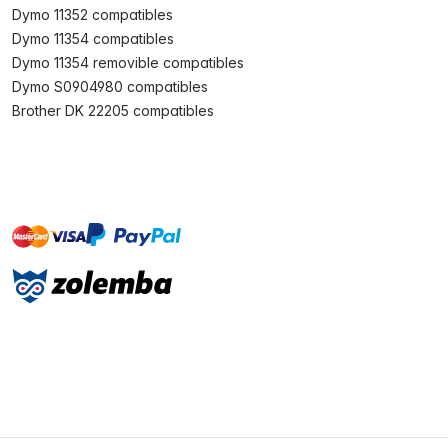
Dymo 11352 compatibles
Dymo 11354 compatibles
Dymo 11354 removible compatibles
Dymo S0904980 compatibles
Brother DK 22205 compatibles
master
visa
paypal
On account