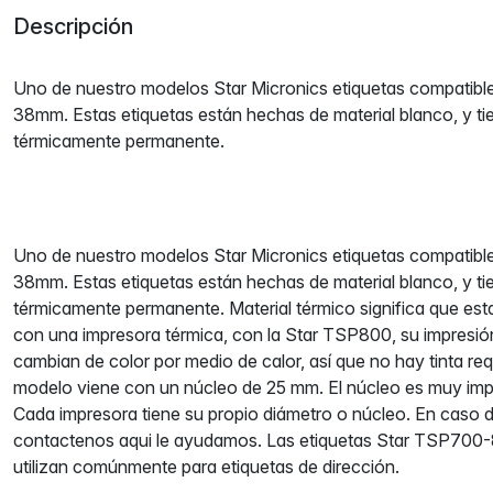
Descripción
Uno de nuestro modelos Star Micronics etiquetas compati
38mm. Estas etiquetas están hechas de material blanco, y t
térmicamente permanente.
Uno de nuestro modelos Star Micronics etiquetas compati
38mm. Estas etiquetas están hechas de material blanco, y t
térmicamente permanente. Material térmico significa que est
con una impresora térmica, con la Star TSP800, su impresi
cambian de color por medio de calor, así que no hay tinta req
modelo viene con un núcleo de 25 mm. El núcleo es muy imp
Cada impresora tiene su propio diámetro o núcleo. En caso 
contactenos aqui le ayudamos. Las etiquetas Star TSP70
utilizan comúnmente para etiquetas de dirección.