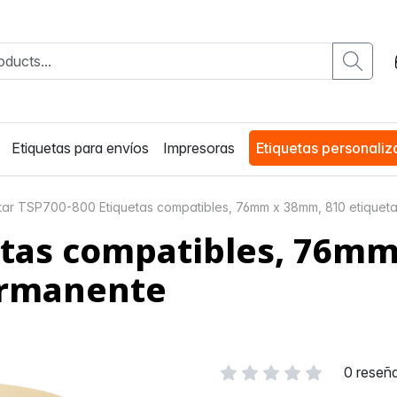
Etiquetas para envíos
Impresoras
Etiquetas personali
tar TSP700-800 Etiquetas compatibles, 76mm x 38mm, 810 etiquet
etas compatibles, 76m
permanente
0 reseñ