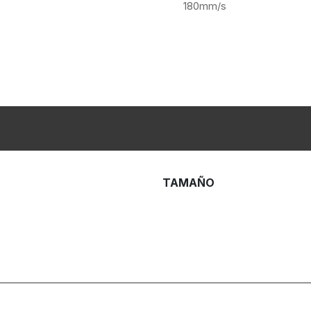
180mm/s
TAMAÑO