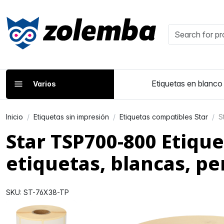
Etiquetas en blanco
Varios
Inicio
Etiquetas sin impresión
Etiquetas compatibles Star
S
Star TSP700-800 Etiqu
etiquetas, blancas, 
SKU: ST-76X38-TP