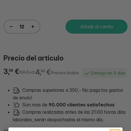
Añadir al carrito
Precio del artículo
3,
€
4,
€
58
33
IVA Excl.
Precios brutos
Entrega en 4 días
Compras superiores a 350,- No paga los gastos
de envío!
Son mas de
90.000 clientes satisfechos
Compras realizadas antes de las 21:00 horas días
laborales, serán despachadas el mismo día.