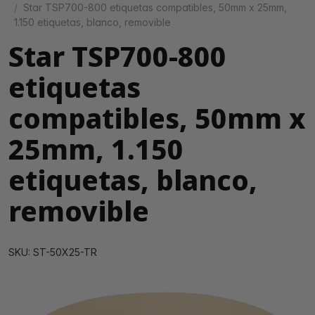
Star TSP700-800 etiquetas compatibles, 50mm x 25mm,
1.150 etiquetas, blanco, removible
Star TSP700-800
etiquetas
compatibles, 50mm x
25mm, 1.150
etiquetas, blanco,
removible
SKU: ST-50X25-TR