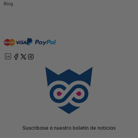
Blog
master
visa
paypal
On account
Suscríbase a nuestro boletín de noticias