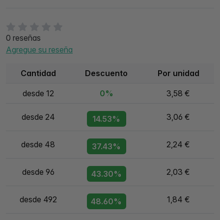
0 reseñas
Agregue su reseña
Cantidad
Descuento
Por unidad
desde 12
0%
3,58 €
desde 24
3,06 €
14.53%
desde 48
2,24 €
37.43%
desde 96
2,03 €
43.30%
desde 492
1,84 €
48.60%