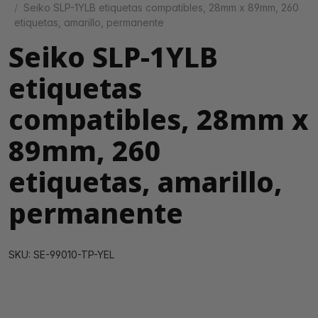
Seiko SLP-1YLB etiquetas compatibles, 28mm x 89mm, 260
etiquetas, amarillo, permanente
Seiko SLP-1YLB
etiquetas
compatibles, 28mm x
89mm, 260
etiquetas, amarillo,
permanente
SKU: SE-99010-TP-YEL