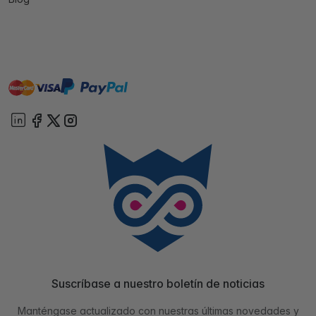
master
visa
paypal
On account
Suscríbase a nuestro boletín de noticias
Manténgase actualizado con nuestras últimas novedades y