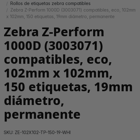
Rollos de etiquetas zebra compatibles
Zebra Z-Perform 1000D (3003071) compatibles, eco, 102mm
x 102mm, 150 etiquetas, 19mm diámetro, permanente
Zebra Z-Perform
1000D (3003071)
compatibles, eco,
102mm x 102mm,
150 etiquetas, 19mm
diámetro,
permanente
SKU: ZE-102X102-TP-150-19-WHI