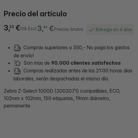
Precio del artículo
3,
€
3,
€
23
91
IVA Excl.
Precios brutos
Entrega en 4 días
Compras superiores a 350,- No paga los gastos
de envío!
Son mas de
90.000 clientes satisfechos
Compras realizadas antes de las 21:00 horas días
laborales, serán despachadas el mismo día.
Zebra Z-Select 1000D (3003071) compatibles, ECO,
102mm x 102mm, 150 etiquetas, 19mm diámetro,
permanente