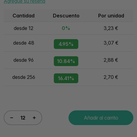
Agregue su reseña
Cantidad
Descuento
Por unidad
desde 12
0%
3,23 €
desde 48
3,07 €
4.95%
desde 96
2,88 €
10.84%
desde 256
2,70 €
16.41%
Añadir al carrito