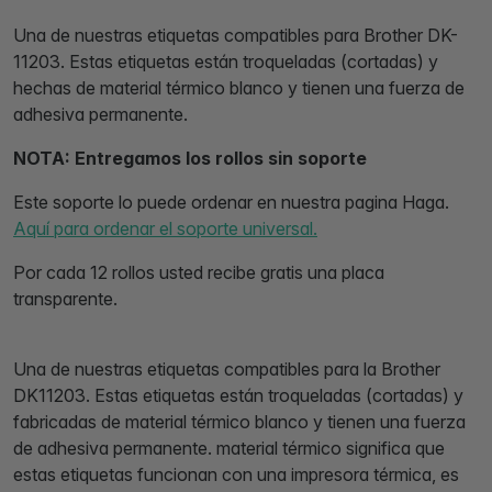
Una de nuestras etiquetas compatibles para Brother DK-
11203. Estas etiquetas están troqueladas (cortadas) y
hechas de material térmico blanco y tienen una fuerza de
adhesiva permanente.
NOTA: Entregamos los rollos sin soporte
Este soporte lo puede ordenar en nuestra pagina Haga.
Aquí para ordenar el soporte universal.
Por cada 12 rollos usted recibe gratis una placa
transparente.
Una de nuestras etiquetas compatibles para la Brother
DK11203. Estas etiquetas están troqueladas (cortadas) y
fabricadas de material térmico blanco y tienen una fuerza
de adhesiva permanente. material térmico significa que
estas etiquetas funcionan con una impresora térmica, es