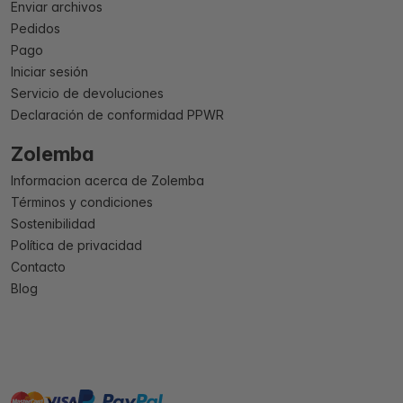
Enviar archivos
Pedidos
Pago
Iniciar sesión
Servicio de devoluciones
Declaración de conformidad PPWR
Zolemba
Informacion acerca de Zolemba
Términos y condiciones
Sostenibilidad
Política de privacidad
Contacto
Blog
master
visa
paypal
On account