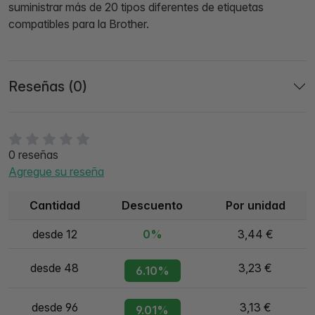
suministrar más de 20 tipos diferentes de etiquetas
compatibles para la Brother.
Reseñas (0)
0 reseñas
Agregue su reseña
Cantidad
Descuento
Por unidad
desde 12
0%
3,44 €
desde 48
3,23 €
6.10%
desde 96
3,13 €
9.01%