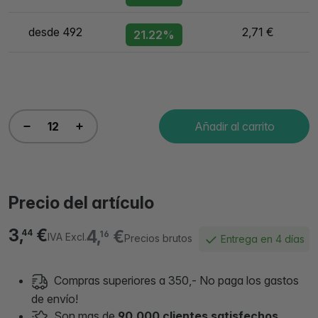
desde 492
2,71 €
21.22%
Añadir al carrito
Precio del artículo
3,
€
4,
€
44
16
IVA Excl.
Precios brutos
Entrega en 4 días
Compras superiores a 350,- No paga los gastos
de envío!
Son mas de
90.000 clientes satisfechos