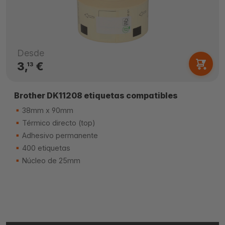
Desde
3,
€
13
Brother DK11208 etiquetas compatibles
38mm x 90mm
Térmico directo (top)
Adhesivo permanente
400 etiquetas
Núcleo de 25mm