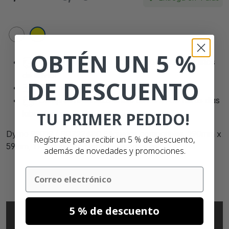
OBTÉN UN 5 %
Compras superiores a 350,- No paga los gastos
de envío!
DE DESCUENTO
Son mas de
90.000 clientes satisfechos
Compras realizadas antes de las 21:00 horas días
laborales, serán despachadas el mismo día.
TU PRIMER PEDIDO!
Dymo 99019 / S0722480 Etiquetas compatibles, 190mm x
Regístrate para recibir un 5 % de descuento,
59mm, 110 etiquetas, blanco, permanente
además de novedades y promociones.
Email
5 % de descuento
ESPECIFICACIONES