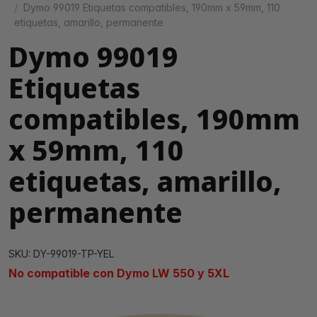
Dymo 99019 Etiquetas compatibles, 190mm x 59mm, 110
etiquetas, amarillo, permanente
Dymo 99019
Etiquetas
compatibles, 190mm
x 59mm, 110
etiquetas, amarillo,
permanente
SKU: DY-99019-TP-YEL
No compatible con Dymo LW 550 y 5XL