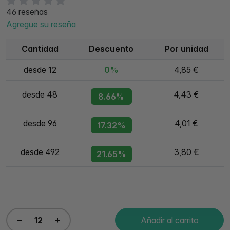
46 reseñas
Agregue su reseña
Cantidad
Descuento
Por unidad
desde 12
0%
4,85 €
desde 48
4,43 €
8.66%
desde 96
4,01 €
17.32%
desde 492
3,80 €
21.65%
Añadir al carrito