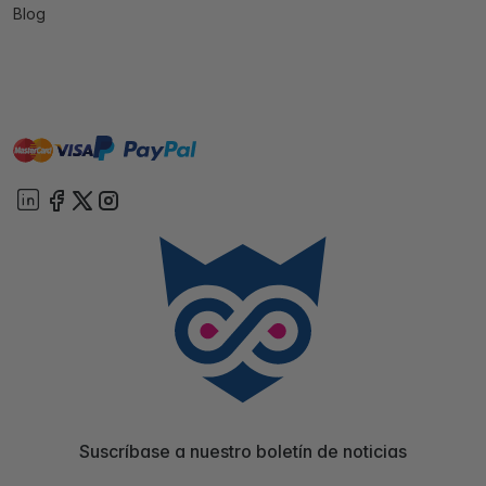
Blog
master
visa
paypal
On account
Suscríbase a nuestro boletín de noticias