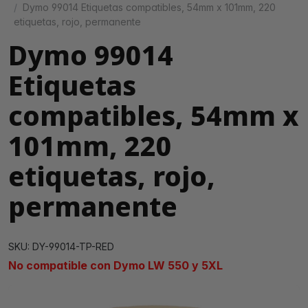
Dymo 99014 Etiquetas compatibles, 54mm x 101mm, 220
etiquetas, rojo, permanente
Dymo 99014
Etiquetas
compatibles, 54mm x
101mm, 220
etiquetas, rojo,
permanente
SKU: DY-99014-TP-RED
No compatible con Dymo LW 550 y 5XL