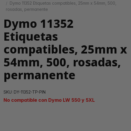
Dymo 11352 Etiquetas compatibles, 25mm x 54mm, 500,
rosadas, permanente
Dymo 11352
Etiquetas
compatibles, 25mm x
54mm, 500, rosadas,
permanente
SKU: DY-11352-TP-PIN
No compatible con Dymo LW 550 y 5XL