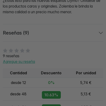
¿Estás listo para las nuevas etiquetas Dymo? Olvídese de
los productos caros y originales. Zolemba le brinda la
misma calidad a un precio mucho menor.
Reseñas (9)
9 reseñas
Agregue su reseña
Cantidad
Descuento
Por unidad
desde 12
0%
5,74 €
desde 48
5,13 €
10.63%