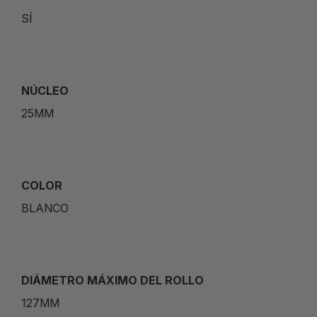
SÍ
NÚCLEO
25MM
COLOR
BLANCO
DIÁMETRO MÁXIMO DEL ROLLO
127MM