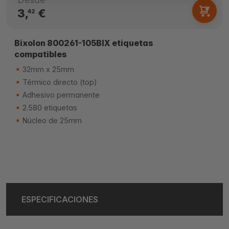
3,
€
42
Bixolon 800261-105BIX etiquetas
compatibles
32mm x 25mm
Térmico directo (top)
Adhesivo permanente
2.580 etiquetas
Núcleo de 25mm
ESPECIFICACIONES