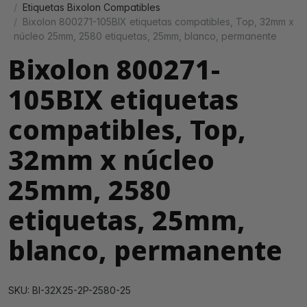
Etiquetas Bixolon Compatibles
Bixolon 800271-105BIX etiquetas compatibles, Top, 32mm x
núcleo 25mm, 2580 etiquetas, 25mm, blanco, permanente
Bixolon 800271-
105BIX etiquetas
compatibles, Top,
32mm x núcleo
25mm, 2580
etiquetas, 25mm,
blanco, permanente
SKU: BI-32X25-2P-2580-25