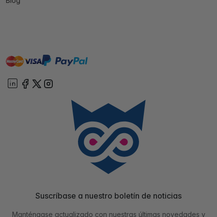
Blog
master
visa
paypal
On account
Suscríbase a nuestro boletín de noticias
Manténgase actualizado con nuestras últimas novedades y