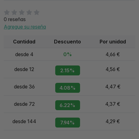
0 reseñas
Agregue su reseña
Cantidad
Descuento
Por unidad
desde 4
0%
4,66 €
desde 12
4,56 €
2.15%
desde 36
4,47 €
4.08%
desde 72
4,37 €
6.22%
desde 144
4,29 €
7.94%