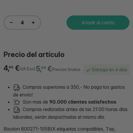
Añadir al carrito
Precio del artículo
4,
€
5,
€
66
64
IVA Excl.
Precios brutos
Entrega en 4 días
Compras superiores a 350,- No paga los gastos
de envío!
Son mas de
90.000 clientes satisfechos
Compras realizadas antes de las 21:00 horas días
laborales, serán despachadas el mismo día.
Bixolon 800271-105BIX etiquetas compatibles, Top,