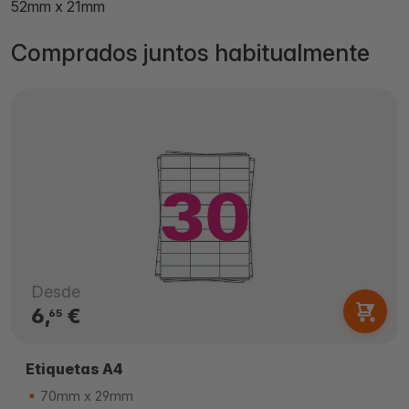
52mm x 21mm
Comprados juntos habitualmente
Desde
6,
€
65
Etiquetas A4
70mm x 29mm