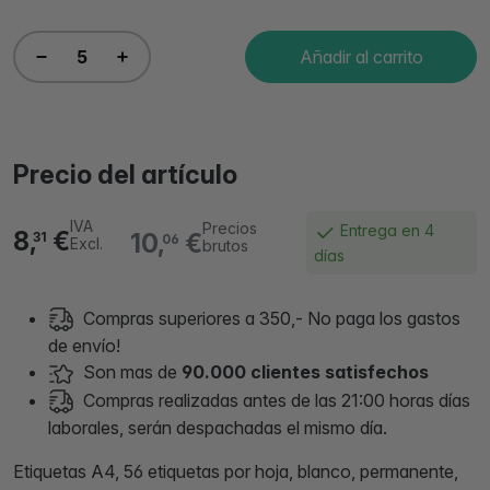
Añadir al carrito
Precio del artículo
IVA
Precios
Entrega en 4
8,
€
10,
€
31
06
Excl.
brutos
días
Compras superiores a 350,- No paga los gastos
de envío!
Son mas de
90.000 clientes satisfechos
Compras realizadas antes de las 21:00 horas días
laborales, serán despachadas el mismo día.
Etiquetas A4, 56 etiquetas por hoja, blanco, permanente,