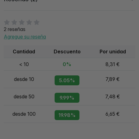
2 reseñas
Agregue su reseña
Cantidad
Descuento
Por unidad
< 10
0%
8,31 €
desde 10
7,89 €
5.05%
desde 50
7,48 €
9.99%
desde 100
6,65 €
19.98%