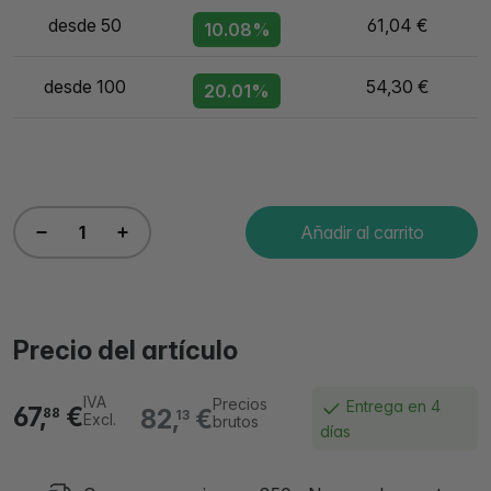
desde 50
61,04 €
10.08%
desde 100
54,30 €
20.01%
Añadir al carrito
Precio del artículo
IVA
Precios
Entrega en 4
67,
€
82,
€
88
13
Excl.
brutos
días