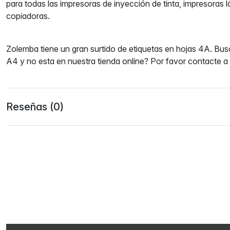
para todas las impresoras de inyección de tinta, impresoras l
copiadoras.
Zolemba tiene un gran surtido de etiquetas en hojas 4A. Bu
A4 y no esta en nuestra tienda online? Por favor contacte a n
Reseñas (0)