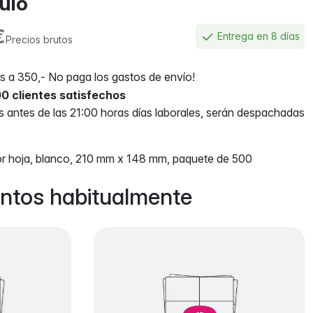
culo
€
Entrega en 8 días
Precios brutos
 a 350,- No paga los gastos de envío!
0 clientes satisfechos
antes de las 21:00 horas días laborales, serán despachadas
por hoja, blanco, 210 mm x 148 mm, paquete de 500
ntos habitualmente