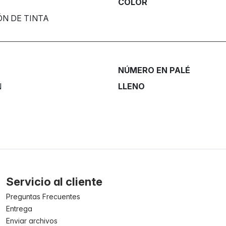
COLOR
ÓN DE TINTA
NÚMERO EN PALÉ
N
LLENO
Servicio al cliente
Preguntas Frecuentes
Entrega
Enviar archivos