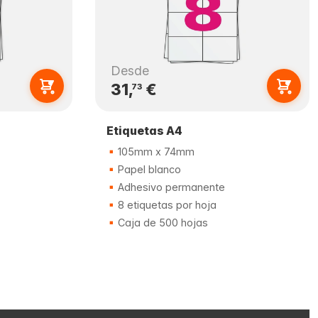
Desde
31,
€
73
Etiquetas A4
105mm x 74mm
Papel blanco
Adhesivo permanente
8 etiquetas por hoja
Caja de 500 hojas