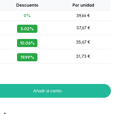
Descuento
Por unidad
0%
39,66 €
37,67 €
5.02%
35,67 €
10.06%
31,73 €
19.99%
Añadir al carrito