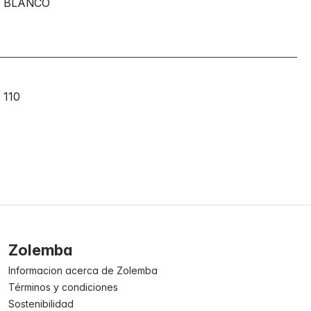
BLANCO
110
Zolemba
Informacion acerca de Zolemba
Términos y condiciones
Sostenibilidad