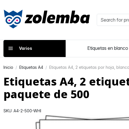
Etiquetas en blanco
Varios
Inicio
Etiquetas A4
Etiquetas A4, 2 etiquetas por hoja, blan
Etiquetas A4, 2 etique
paquete de 500
SKU: A4-2-500-WHI