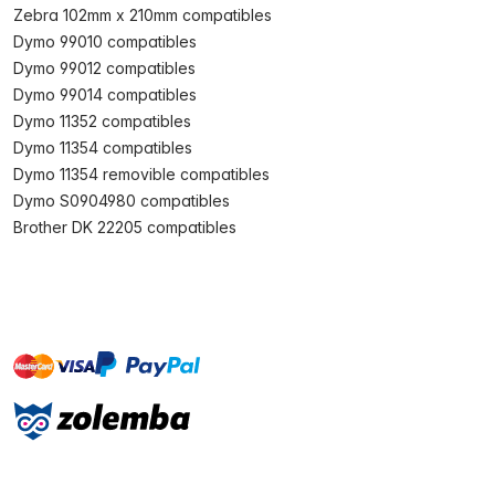
Zebra 102mm x 210mm compatibles
Dymo 99010 compatibles
Dymo 99012 compatibles
Dymo 99014 compatibles
Dymo 11352 compatibles
Dymo 11354 compatibles
Dymo 11354 removible compatibles
Dymo S0904980 compatibles
Brother DK 22205 compatibles
master
visa
paypal
On account