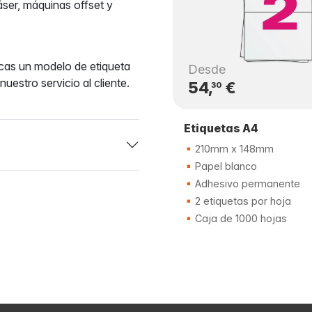
áser, máquinas offset y
scas un modelo de etiqueta
Desde
uestro servicio al cliente.
54,
€
30
Etiquetas A4
210mm x 148mm
Papel blanco
Adhesivo permanente
2 etiquetas por hoja
Caja de 1000 hojas