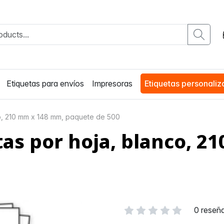
Etiquetas para envíos
Impresoras
Etiquetas personali
co, 210 mm x 148 mm, paquete de 500
tas por hoja, blanco, 
0 reseñ