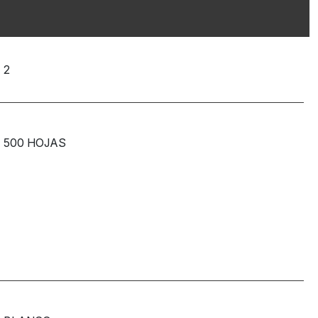
2
500 HOJAS