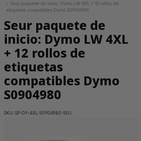
Seur paquete de inicio: Dymo LW 4XL + 12 rollos de
etiquetas compatibles Dymo S0904980
Seur paquete de
inicio: Dymo LW 4XL
+ 12 rollos de
etiquetas
compatibles Dymo
S0904980
SKU: SP-DY-4XL-S0904980-SEU