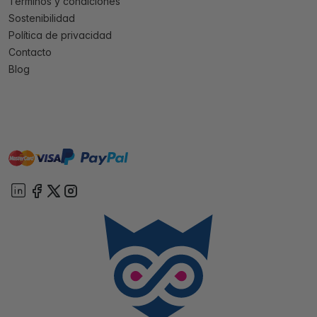
Términos y condiciones
Sostenibilidad
Política de privacidad
Contacto
Blog
master
visa
paypal
On account