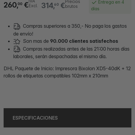
IVA
Precios
Entrega en 4
260,
€
314,
€
00
60
Excl.
brutos
días
Compras superiores a 350,- No paga los gastos
de envío!
Son mas de
90.000 clientes satisfechos
Compras realizadas antes de las 21:00 horas días
laborales, serán despachadas el mismo día.
DHL Paquete de Inicio: Impresora Bixolon XD5-40dK + 12
rollos de etiquetas compatibles 102mm x 210mm
ESPECIFICACIONES