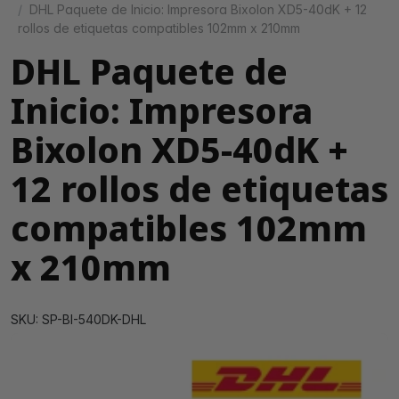
DHL Paquete de Inicio: Impresora Bixolon XD5-40dK + 12
rollos de etiquetas compatibles 102mm x 210mm
DHL Paquete de
Inicio: Impresora
Bixolon XD5-40dK +
12 rollos de etiquetas
compatibles 102mm
x 210mm
SKU: SP-BI-540DK-DHL