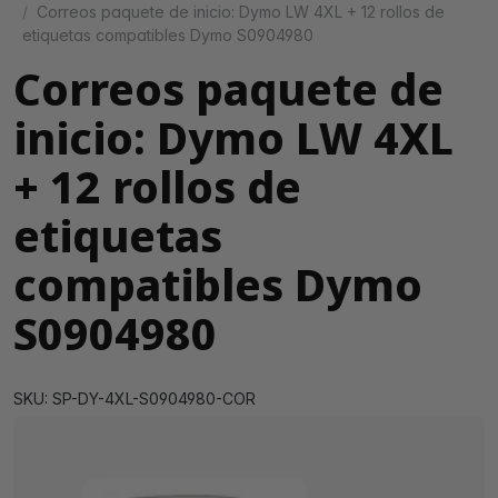
Correos paquete de inicio: Dymo LW 4XL + 12 rollos de
etiquetas compatibles Dymo S0904980
Correos paquete de
inicio: Dymo LW 4XL
+ 12 rollos de
etiquetas
compatibles Dymo
S0904980
SKU: SP-DY-4XL-S0904980-COR