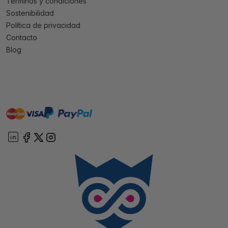
Términos y condiciones
Sostenibilidad
Política de privacidad
Contacto
Blog
master
visa
paypal
On account