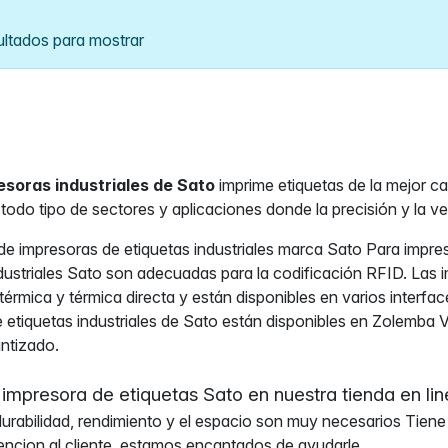
ultados para mostrar
esoras industriales de Sato
imprime etiquetas de la mejor ca
 todo tipo de sectores y aplicaciones donde la precisión y la v
e impresoras de etiquetas industriales marca Sato Para impres
dustriales Sato son adecuadas para la codificación RFID. Las im
térmica y térmica directa y están disponibles en varios interfa
 etiquetas industriales de Sato están disponibles en Zolemba V
ntizado.
impresora de etiquetas Sato en nuestra tienda en lin
, durabilidad, rendimiento y el espacio son muy necesarios Ti
tencion al cliente, estamos encantados de ayudarle