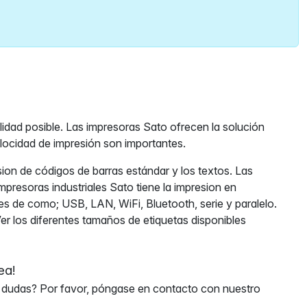
lidad posible. Las impresoras Sato ofrecen la solución
elocidad de impresión son importantes.
ion de códigos de barras estándar y los textos. Las
presoras industriales Sato tiene la impresion en
ces de como; USB, LAN, WiFi, Bluetooth, serie y paralelo.
er los diferentes tamaños de etiquetas disponibles
ea!
ene dudas? Por favor, póngase en contacto con nuestro