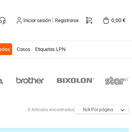
Iniciar sesión
Registrarse
0,00 €
|
zadas
Casos
Etiquetas LPN
0
Artículos encontrados
N/A
Por página