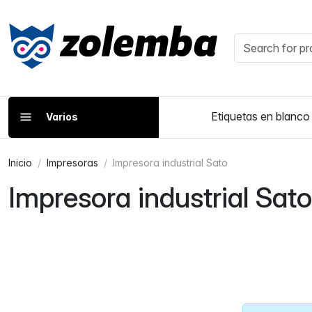
Etiquetas en blanco
Varios
Inicio
Impresoras
Impresora industrial Sato
Impresora industrial Sato