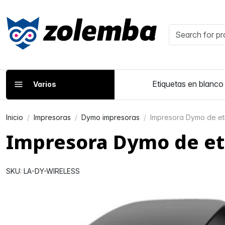
Etiquetas en blanco
Varios
Inicio
Impresoras
Dymo impresoras
Impresora Dymo de et
Impresora Dymo de et
SKU: LA-DY-WIRELESS