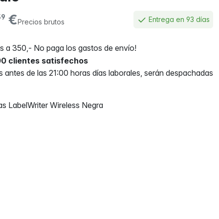
€
59
Entrega en 93 días
Precios brutos
 a 350,- No paga los gastos de envío!
0 clientes satisfechos
antes de las 21:00 horas días laborales, serán despachadas
s LabelWriter Wireless Negra