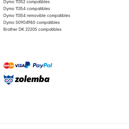
Dymo 11352 compatibles
Dymo 11354 compatibles
Dymo 11354 removible compatibles
Dymo S0904980 compatibles
Brother DK 22205 compatibles
master
visa
paypal
On account