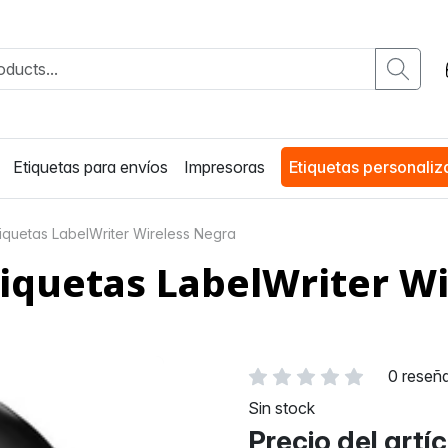
Etiquetas para envíos
Impresoras
Etiquetas personali
iquetas LabelWriter Wireless Negra
iquetas LabelWriter Wi
0 reseñ
Sin stock
Precio del artí