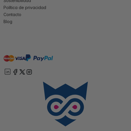
Sostenibilidad
Política de privacidad
Contacto
Blog
master
visa
paypal
On account