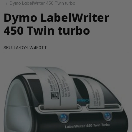
Dymo LabelWriter 450 Twin turbo
Dymo LabelWriter
450 Twin turbo
SKU: LA-DY-LW450TT