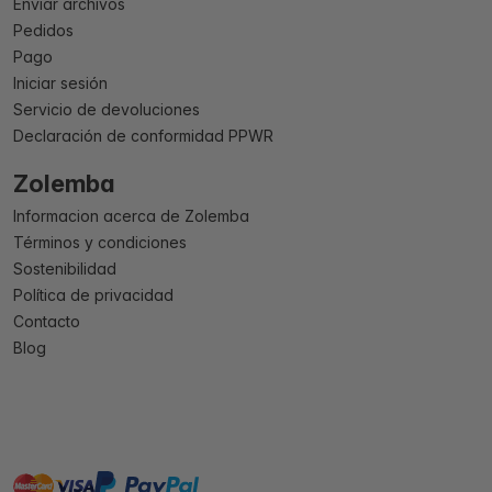
Enviar archivos
Pedidos
Pago
Iniciar sesión
Servicio de devoluciones
Declaración de conformidad PPWR
Zolemba
Informacion acerca de Zolemba
Términos y condiciones
Sostenibilidad
Política de privacidad
Contacto
Blog
master
visa
paypal
On account