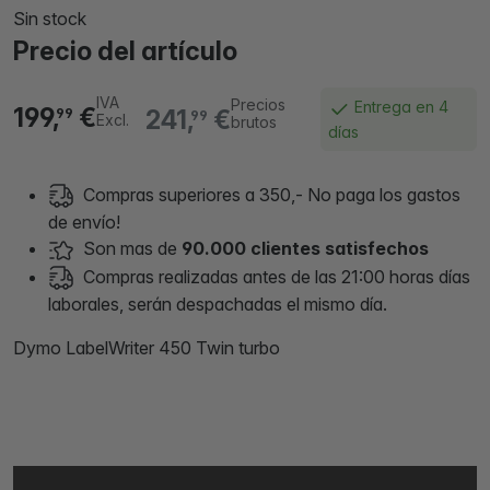
Sin stock
Precio del artículo
IVA
Precios
Entrega en 4
199,
€
241,
€
99
99
Excl.
brutos
días
Compras superiores a 350,- No paga los gastos
de envío!
Son mas de
90.000 clientes satisfechos
Compras realizadas antes de las 21:00 horas días
laborales, serán despachadas el mismo día.
Dymo LabelWriter 450 Twin turbo