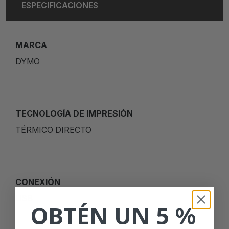
ESPECIFICACIONES
MARCA
DYMO
TECNOLOGÍA DE IMPRESIÓN
TÉRMICO DIRECTO
CONEXIÓN
USB
OBTÉN UN 5 %