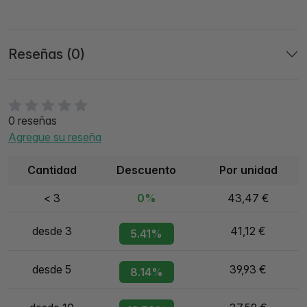
Reseñas (0)
0 reseñas
Agregue su reseña
Cantidad
Descuento
Por unidad
< 3
0%
43,47 €
desde 3
41,12 €
5.41%
desde 5
39,93 €
8.14%