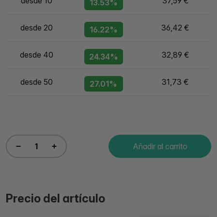
desde 10
37,59 €
13.53%
desde 20
36,42 €
16.22%
desde 40
32,89 €
24.34%
desde 50
31,73 €
27.01%
Añadir al carrito
Precio del artículo