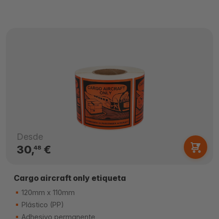
Desde
30,
€
48
Cargo aircraft only etiqueta
120mm x 110mm
Plástico (PP)
Adhesivo permanente