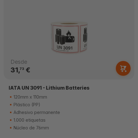
Desde
31,
€
73
IATA UN 3091 - Lithium Batteries
120mm x 110mm
Plástico (PP)
Adhesivo permanente
1.000 etiquetas
Núcleo de 76mm