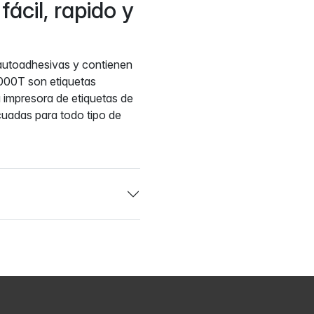
ácil, rapido y
autoadhesivas y contienen
000T son etiquetas
 impresora de etiquetas de
uadas para todo tipo de