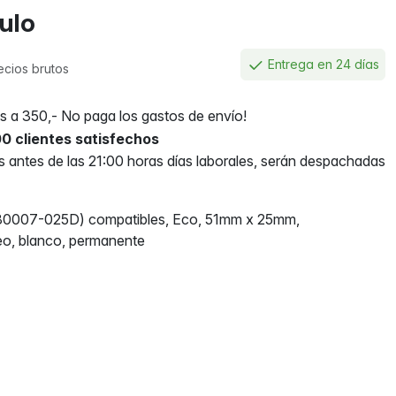
culo
Entrega en 24 días
ecios brutos
 a 350,- No paga los gastos de envío!
0 clientes satisfechos
antes de las 21:00 horas días laborales, serán despachadas
80007-025D) compatibles, Eco, 51mm x 25mm,
eo, blanco, permanente