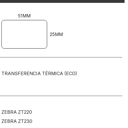
51MM
25MM
TRANSFERENCIA TÉRMICA (ECO)
ZEBRA ZT220
ZEBRA ZT230