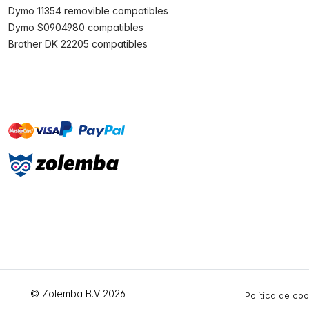
Dymo 11354 removible compatibles
Dymo S0904980 compatibles
Brother DK 22205 compatibles
master
visa
paypal
On account
© Zolemba B.V 2026
Política de co