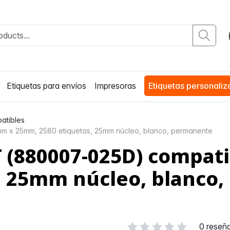
Etiquetas para envíos
Impresoras
Etiquetas personali
atibles
m x 25mm, 2580 etiquetas, 25mm núcleo, blanco, permanente
 (880007-025D) compati
, 25mm núcleo, blanco
0 reseñ