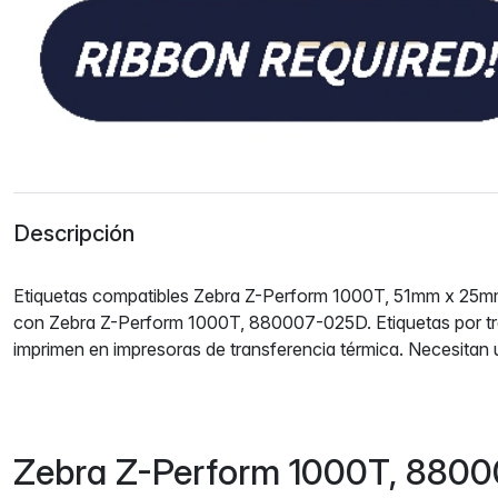
Descripción
Etiquetas compatibles Zebra Z-Perform 1000T, 51mm x 25mm
con Zebra Z-Perform 1000T, 880007-025D. Etiquetas por tr
imprimen en impresoras de transferencia térmica. Necesitan u
Zebra Z-Perform 1000T, 880