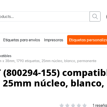
Etiquetas para envíos
Impresoras
Etiquetas personali
atibles
m x 38mm, 1790 etiquetas, 25mm núcleo, blanco, permanente
 (800294-155) compatib
, 25mm núcleo, blanco
1 reseñ