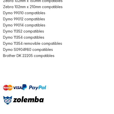
Zebra 102mm x 150mm compatibles
Zebra 102mm x 210mm compatibles
Dymo 99010 compatibles
Dymo 99012 compatibles
Dymo 99014 compatibles
Dymo 11352 compatibles
Dymo 11354 compatibles
Dymo 11354 removible compatibles
Dymo S0904980 compatibles
Brother DK 22205 compatibles
master
visa
paypal
On account