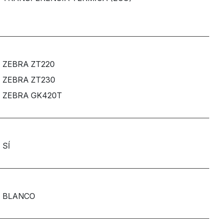
ZEBRA ZT220
ZEBRA ZT230
ZEBRA GK420T
SÍ
BLANCO