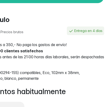
culo
€
Entrega en 4 días
Precios brutos
 a 350,- No paga los gastos de envío!
0 clientes satisfechos
antes de las 21:00 horas días laborales, serán despachadas
00294-155) compatibles, Eco, 102mm x 38mm,
eo, blanco, permanente
ntos habitualmente