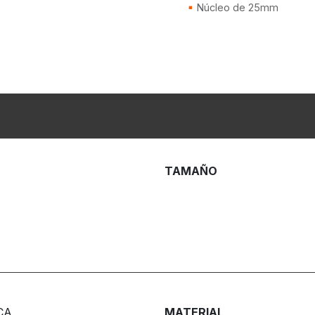
Núcleo de 25mm
TAMAÑO
CA
MATERIAL