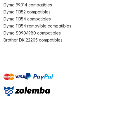
Dymo 99014 compatibles
Dymo 11352 compatibles
Dymo 11354 compatibles
Dymo 11354 removible compatibles
Dymo S0904980 compatibles
Brother DK 22205 compatibles
master
visa
paypal
On account