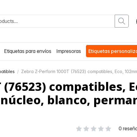
Etiquetas para envíos
Impresoras
Etiquetas personali
atibles
Zebra Z-Perform 1000T (76523) compatibles, Eco, 102mm
 (76523) compatibles,
 núcleo, blanco, perma
0 reseñ