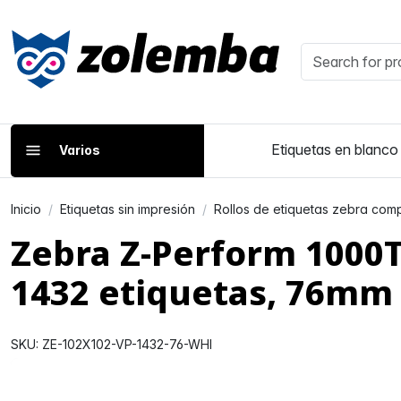
Etiquetas en blanco
Varios
Inicio
Etiquetas sin impresión
Rollos de etiquetas zebra comp
Zebra Z-Perform 1000T
1432 etiquetas, 76mm
SKU: ZE-102X102-VP-1432-76-WHI