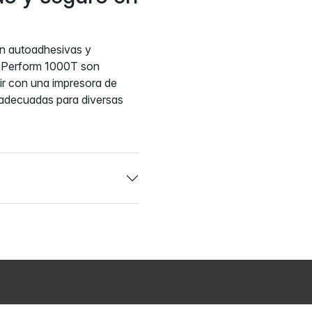
n autoadhesivas y
Z-Perform 1000T son
ir con una impresora de
 adecuadas para diversas