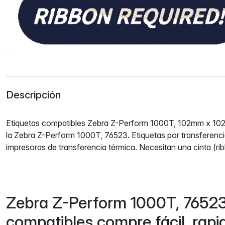
Descripción
Etiquetas compatibles Zebra Z-Perform 1000T, 102mm x 102
la Zebra Z-Perform 1000T, 76523. Etiquetas por transferenci
impresoras de transferencia térmica. Necesitan una cinta (ri
Zebra Z-Perform 1000T, 76523
compatibles compre fácil, rapi