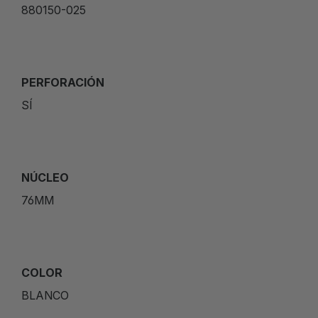
880150-025
PERFORACIÓN
SÍ
NÚCLEO
76MM
COLOR
BLANCO