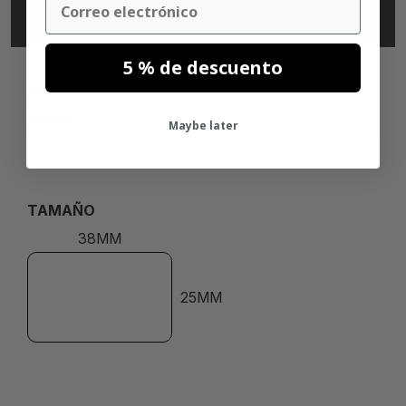
ESPECIFICACIONES
5 % de descuento
MARCA
ZEBRA
Maybe later
TAMAÑO
38MM
25MM