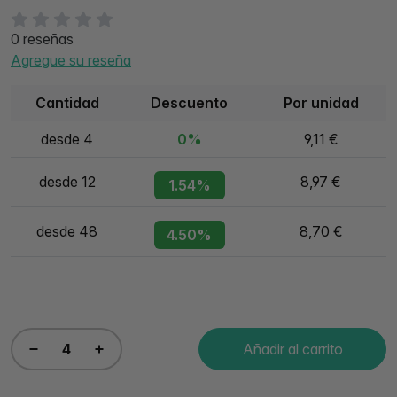
0 reseñas
Agregue su reseña
Cantidad
Descuento
Por unidad
desde 4
0%
9,11 €
desde 12
8,97 €
1.54%
desde 48
8,70 €
4.50%
Añadir al carrito