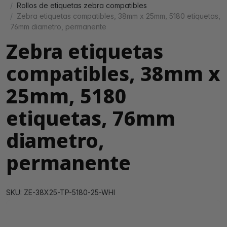
Rollos de etiquetas zebra compatibles
Zebra etiquetas compatibles, 38mm x 25mm, 5180 etiquetas,
76mm diametro, permanente
Zebra etiquetas
compatibles, 38mm x
25mm, 5180
etiquetas, 76mm
diametro,
permanente
SKU: ZE-38X25-TP-5180-25-WHI