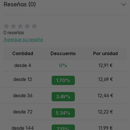
Reseñas (0)
0 reseñas
Agregue su reseña
Cantidad
Descuento
Por unidad
desde 4
0%
12,91 €
desde 12
12,69 €
1.70%
desde 36
12,46 €
3.49%
desde 72
12,22 €
5.34%
desde 144
11,99 €
7.13%