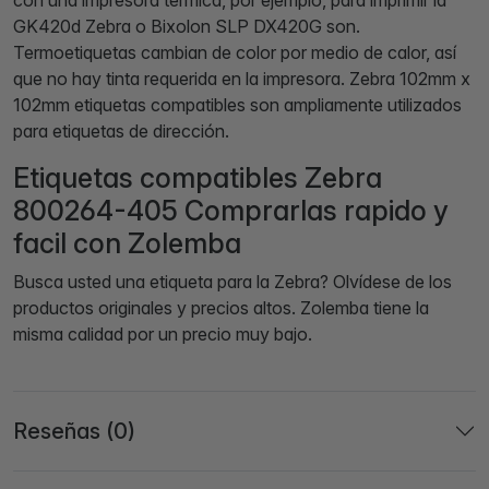
con una impresora térmica, por ejemplo, para imprimir la
GK420d Zebra o Bixolon SLP DX420G son.
Termoetiquetas cambian de color por medio de calor, así
que no hay tinta requerida en la impresora. Zebra 102mm x
102mm etiquetas compatibles son ampliamente utilizados
para etiquetas de dirección.
Etiquetas compatibles Zebra
800264-405 Comprarlas rapido y
facil con Zolemba
Busca usted una etiqueta para la Zebra? Olvídese de los
productos originales y precios altos. Zolemba tiene la
misma calidad por un precio muy bajo.
Reseñas (0)