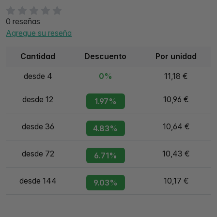
0 reseñas
Agregue su reseña
Cantidad
Descuento
Por unidad
desde 4
0%
11,18 €
desde 12
10,96 €
1.97%
desde 36
10,64 €
4.83%
desde 72
10,43 €
6.71%
desde 144
10,17 €
9.03%