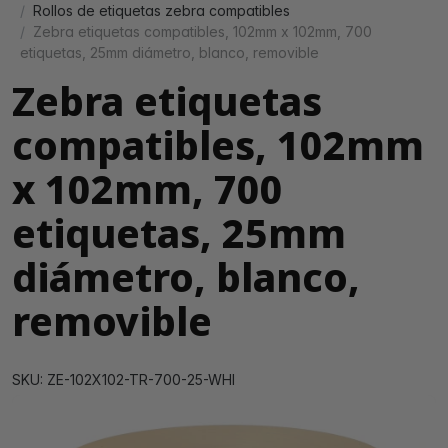
Rollos de etiquetas zebra compatibles
Zebra etiquetas compatibles, 102mm x 102mm, 700
etiquetas, 25mm diámetro, blanco, removible
Zebra etiquetas
compatibles, 102mm
x 102mm, 700
etiquetas, 25mm
diámetro, blanco,
removible
SKU: ZE-102X102-TR-700-25-WHI