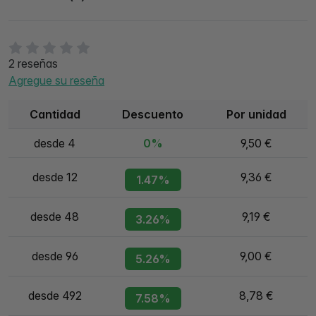
2 reseñas
Agregue su reseña
Cantidad
Descuento
Por unidad
desde 4
0%
9,50 €
desde 12
9,36 €
1.47%
desde 48
9,19 €
3.26%
desde 96
9,00 €
5.26%
desde 492
8,78 €
7.58%