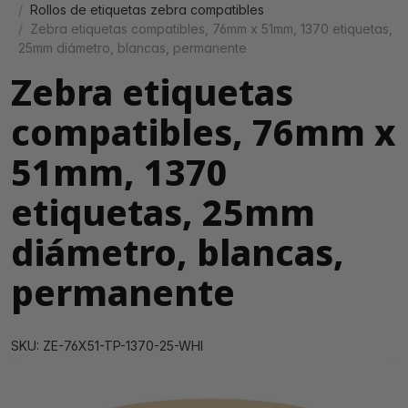
Rollos de etiquetas zebra compatibles
Zebra etiquetas compatibles, 76mm x 51mm, 1370 etiquetas,
25mm diámetro, blancas, permanente
Zebra etiquetas
compatibles, 76mm x
51mm, 1370
etiquetas, 25mm
diámetro, blancas,
permanente
SKU: ZE-76X51-TP-1370-25-WHI