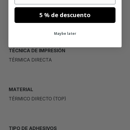
51MM
5 % de descuento
Maybe later
TÉCNICA DE IMPRESIÓN
TÉRMICA DIRECTA
MATERIAL
TÉRMICO DIRECTO (TOP)
TIPO DE ADHESIVOS