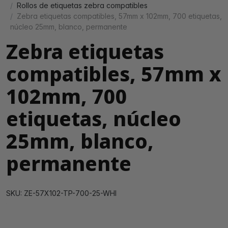
Rollos de etiquetas zebra compatibles
Zebra etiquetas compatibles, 57mm x 102mm, 700 etiquetas,
núcleo 25mm, blanco, permanente
Zebra etiquetas
compatibles, 57mm x
102mm, 700
etiquetas, núcleo
25mm, blanco,
permanente
SKU: ZE-57X102-TP-700-25-WHI