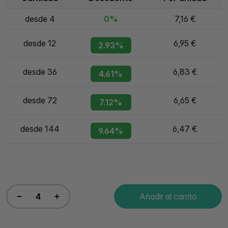
desde 4
0%
7,16 €
desde 12
6,95 €
2.93%
desde 36
6,83 €
4.61%
desde 72
6,65 €
7.12%
desde 144
6,47 €
9.64%
Añadir al carrito