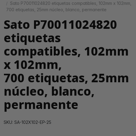
Sato P70011024820 etiquetas compatibles, 102mm x 102mm,
700 etiquetas, 25mm núcleo, blanco, permanente
Sato P70011024820
etiquetas
compatibles, 102mm
x 102mm,
700 etiquetas, 25mm
núcleo, blanco,
permanente
SKU: SA-102X102-EP-25