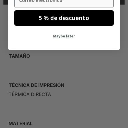
5 % de descuento
MARCA
SATO
Maybe later
TAMAÑO
TÉCNICA DE IMPRESIÓN
TÉRMICA DIRECTA
MATERIAL