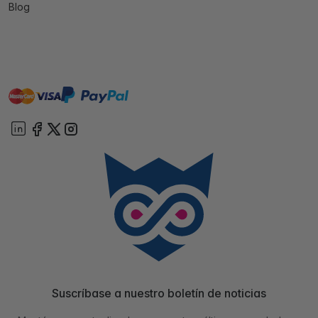
Blog
master
visa
paypal
On account
Suscríbase a nuestro boletín de noticias