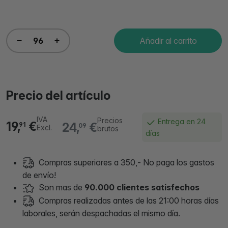
Añadir al carrito
Precio del artículo
IVA
Precios
Entrega en 24
19,
€
24,
€
91
09
Excl.
brutos
días
Compras superiores a 350,- No paga los gastos
de envío!
Son mas de
90.000 clientes satisfechos
Compras realizadas antes de las 21:00 horas días
laborales, serán despachadas el mismo día.