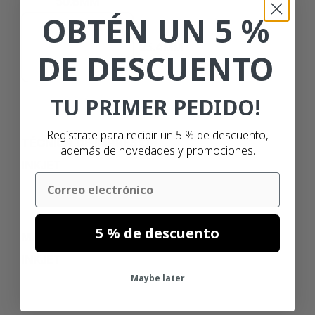
50.8MM
OBTÉN UN 5 %
25.4MM
DE DESCUENTO
TU PRIMER PEDIDO!
Regístrate para recibir un 5 % de descuento,
TÉCNICA DE IMPRESIÓN
además de novedades y promociones.
INKJET
Email
5 % de descuento
MATERIAL
INKJET
Maybe later