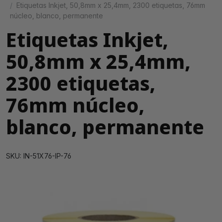
Etiquetas Inkjet, 50,8mm x 25,4mm, 2300 etiquetas, 76mm
núcleo, blanco, permanente
Etiquetas Inkjet,
50,8mm x 25,4mm,
2300 etiquetas,
76mm núcleo,
blanco, permanente
SKU: IN-51X76-IP-76