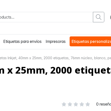
Etiquetas para envíos
Impresoras
Etiquetas personali
uetas Inkjet, 40mm x 25mm, 2000 etiquetas, 76mm núcleo, blanco, 
m x 25mm, 2000 etique
0 reseñ