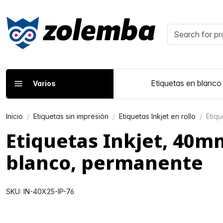
Etiquetas en blanco
Varios
Inicio
Etiquetas sin impresión
Etiquetas Inkjet en rollo
Etiq
Etiquetas Inkjet, 40m
blanco, permanente
SKU: IN-40X25-IP-76