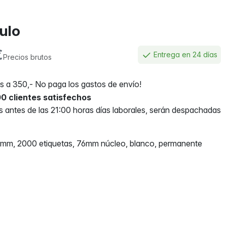
culo
€
Entrega en 24 días
Precios brutos
 a 350,- No paga los gastos de envío!
0 clientes satisfechos
antes de las 21:00 horas días laborales, serán despachadas
5mm, 2000 etiquetas, 76mm núcleo, blanco, permanente