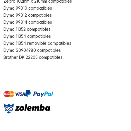
Zebra 102mm x 210mm compatibles
Dymo 99010 compatibles
Dymo 99012 compatibles
Dymo 99014 compatibles
Dymo 11352 compatibles
Dymo 11354 compatibles
Dymo 11354 removible compatibles
Dymo S0904980 compatibles
Brother DK 22205 compatibles
master
visa
paypal
On account