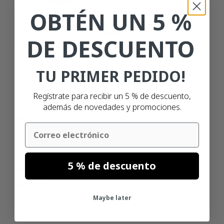
100MM
OBTÉN UN 5 %
40MM
DE DESCUENTO
TU PRIMER PEDIDO!
Regístrate para recibir un 5 % de descuento,
TÉCNICA DE IMPRESIÓN
además de novedades y promociones.
INKJET
Email
5 % de descuento
MATERIAL
INKJET
Maybe later