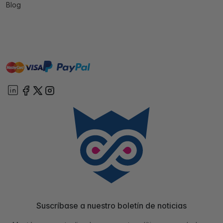
Blog
master
visa
paypal
On account
Suscríbase a nuestro boletín de noticias