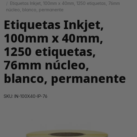
Etiquetas Inkjet, 100mm x 40mm, 1250 etiquetas, 76mm
núcleo, blanco, permanente
Etiquetas Inkjet,
100mm x 40mm,
1250 etiquetas,
76mm núcleo,
blanco, permanente
SKU: IN-100X40-IP-76