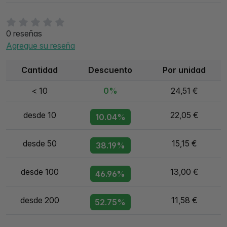
0 reseñas
Agregue su reseña
Cantidad
Descuento
Por unidad
< 10
0%
24,51 €
desde 10
22,05 €
10.04%
desde 50
15,15 €
38.19%
desde 100
13,00 €
46.96%
desde 200
11,58 €
52.75%