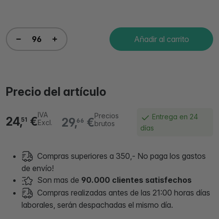
Añadir al carrito
Precio del artículo
IVA
Precios
Entrega en 24
24,
€
29,
€
51
66
Excl.
brutos
días
Compras superiores a 350,- No paga los gastos
de envío!
Son mas de
90.000 clientes satisfechos
Compras realizadas antes de las 21:00 horas días
laborales, serán despachadas el mismo día.