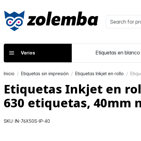
Etiquetas en blanco
Varios
Inicio
Etiquetas sin impresión
Etiquetas Inkjet en rollo
Etiq
Etiquetas Inkjet en ro
630 etiquetas, 40mm 
SKU: IN-76X50S-IP-40