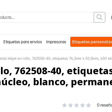
Etiquetas para envíos
Impresoras
Etiquetas personali
uetas Inkjet en rollo, 762508-40, etiquetas 76,2mm x 50,8mm, 630 
llo, 762508-40, etique
núcleo, blanco, perman
0 reseñ