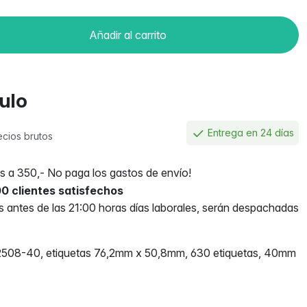
Añadir al carrito
culo
Entrega en 24 días
ecios brutos
 a 350,- No paga los gastos de envío!
0 clientes satisfechos
antes de las 21:00 horas días laborales, serán despachadas
 762508-40, etiquetas 76,2mm x 50,8mm, 630 etiquetas, 40mm