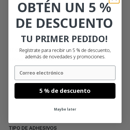
OBTÉN UN 5 %
150MM
DE DESCUENTO
TU PRIMER PEDIDO!
Regístrate para recibir un 5 % de descuento,
TÉCNICA DE IMPRESIÓN
además de novedades y promociones.
TÉRMICA DIRECTA
Email
MATERIAL
5 % de descuento
TÉRMICO DIRECTO (ECO)
Maybe later
TIPO DE ADHESIVOS