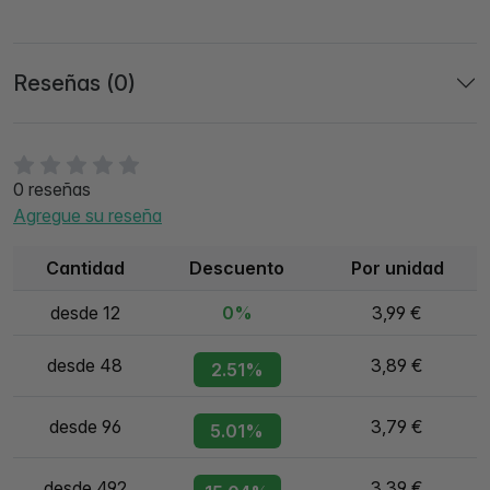
Reseñas (0)
0 reseñas
Agregue su reseña
Cantidad
Descuento
Por unidad
desde 12
0%
3,99 €
desde 48
3,89 €
2.51%
desde 96
3,79 €
5.01%
desde 492
3,39 €