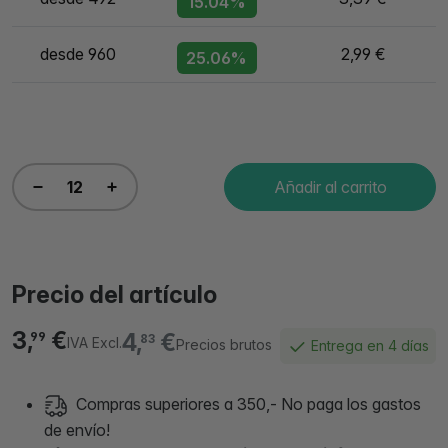
15.04%
desde 960
2,99 €
25.06%
Añadir al carrito
Precio del artículo
3,
€
4,
€
99
83
IVA Excl.
Precios brutos
Entrega en 4 días
Compras superiores a 350,- No paga los gastos
de envío!