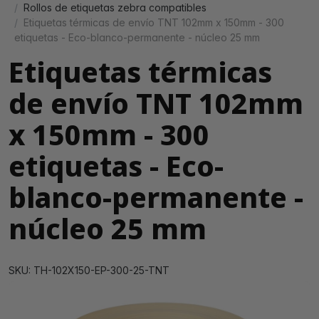
Rollos de etiquetas zebra compatibles
Etiquetas térmicas de envío TNT 102mm x 150mm - 300
etiquetas - Eco-blanco-permanente - núcleo 25 mm
Etiquetas térmicas
de envío TNT 102mm
x 150mm - 300
etiquetas - Eco-
blanco-permanente -
núcleo 25 mm
SKU: TH-102X150-EP-300-25-TNT