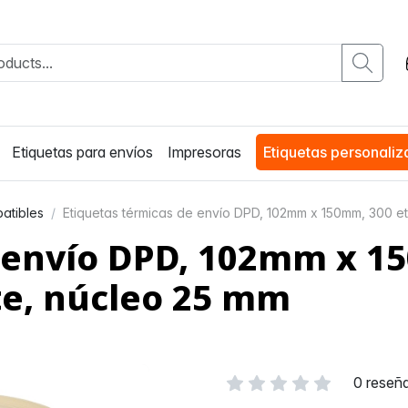
Etiquetas para envíos
Impresoras
Etiquetas personali
atibles
Etiquetas térmicas de envío DPD, 102mm x 150mm, 300 e
 envío DPD, 102mm x 1
e, núcleo 25 mm
0 reseñ