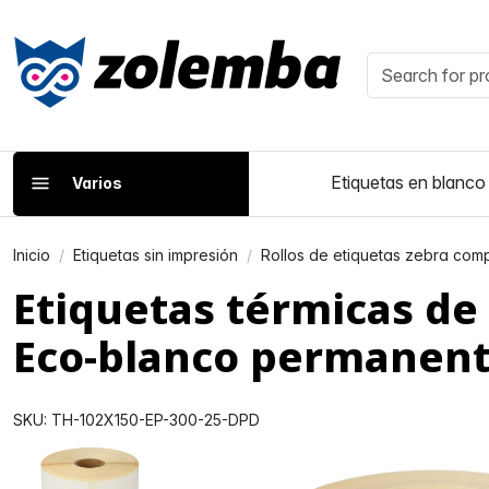
Etiquetas en blanco
Varios
Inicio
Etiquetas sin impresión
Rollos de etiquetas zebra comp
Etiquetas térmicas de
Eco-blanco permanent
SKU: TH-102X150-EP-300-25-DPD