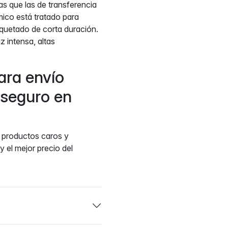
as que las de transferencia
mico está tratado para
tiquetado de corta duración.
 intensa, altas
ara envío
 seguro en
s productos caros y
y el mejor precio del