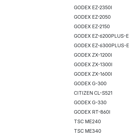
GODEX EZ-2350I
GODEX EZ-2050
GODEX EZ-2150
GODEX EZ-6200PLUS-E
GODEX EZ-6300PLUS-E
GODEX ZX-1200I
GODEX ZX-1300I
GODEX ZX-1600I
GODEX G-300
CITIZEN CL-S521
GODEX G-330
GODEX RT-860I
TSC ME240
TSC ME340