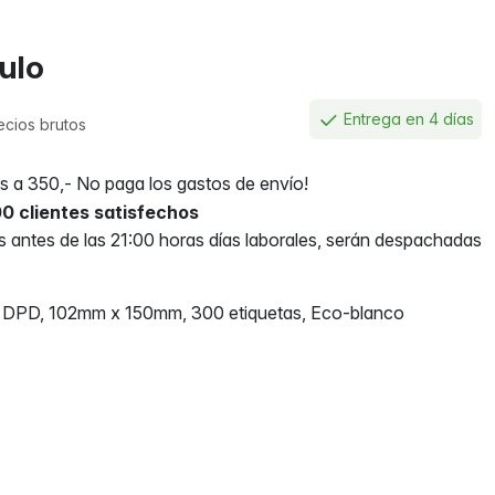
culo
Entrega en 4 días
ecios brutos
 a 350,- No paga los gastos de envío!
0 clientes satisfechos
antes de las 21:00 horas días laborales, serán despachadas
ío DPD, 102mm x 150mm, 300 etiquetas, Eco-blanco