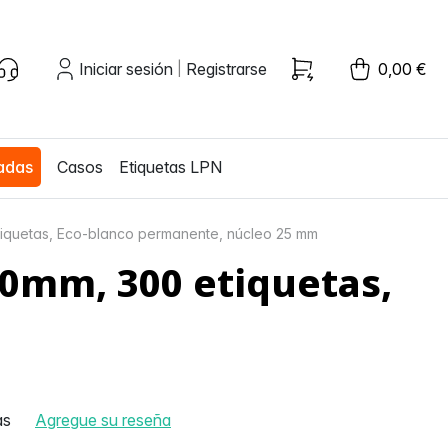
Iniciar sesión
Registrarse
0,00 €
|
zadas
Casos
Etiquetas LPN
tiquetas, Eco-blanco permanente, núcleo 25 mm
50mm, 300 etiquetas,
as
Agregue su reseña