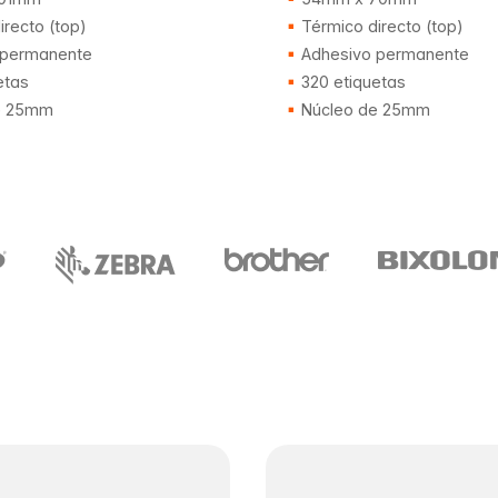
recto (top)
Térmico directo (top)
 permanente
Adhesivo permanente
etas
320 etiquetas
e 25mm
Núcleo de 25mm