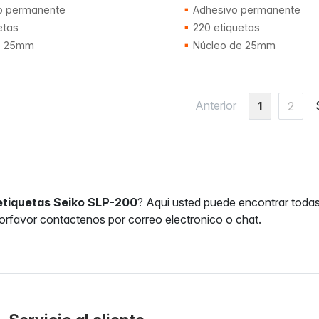
o permanente
Adhesivo permanente
etas
220 etiquetas
e 25mm
Núcleo de 25mm
Anterior
1
2
etiquetas Seiko SLP-200
? Aqui usted puede encontrar todas 
rfavor contactenos por correo electronico o chat.