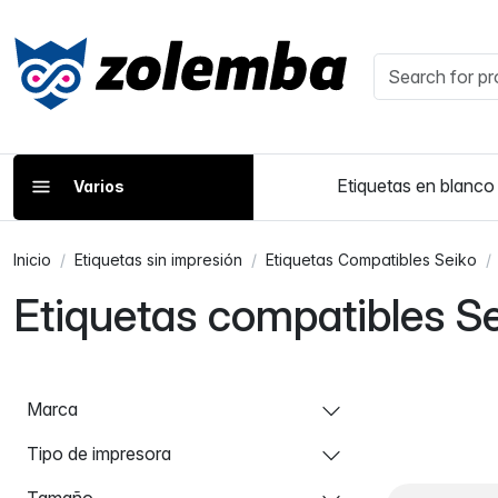
Etiquetas en blanco
Varios
Inicio
Etiquetas sin impresión
Etiquetas Compatibles Seiko
Etiquetas compatibles 
Marca
Tipo de impresora
Tamaño