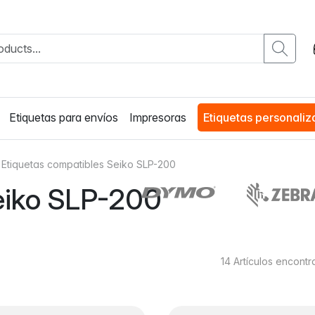
Etiquetas para envíos
Impresoras
Etiquetas personali
Etiquetas compatibles Seiko SLP-200
Seiko SLP-200
14
Artículos encont