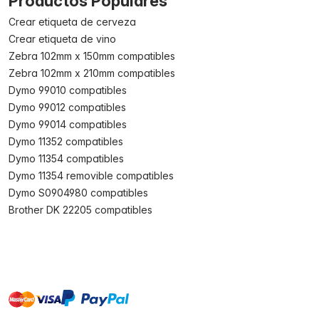
Productos Populares
Crear etiqueta de cerveza
Crear etiqueta de vino
Zebra 102mm x 150mm compatibles
Zebra 102mm x 210mm compatibles
Dymo 99010 compatibles
Dymo 99012 compatibles
Dymo 99014 compatibles
Dymo 11352 compatibles
Dymo 11354 compatibles
Dymo 11354 removible compatibles
Dymo S0904980 compatibles
Brother DK 22205 compatibles
master
visa
paypal
On account