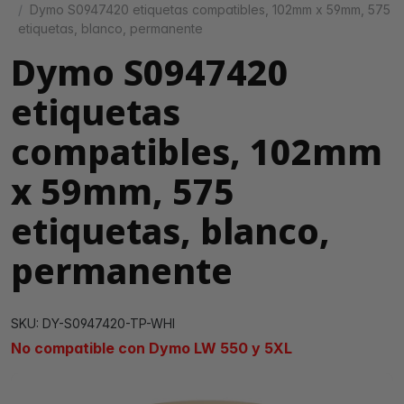
Dymo S0947420 etiquetas compatibles, 102mm x 59mm, 575
etiquetas, blanco, permanente
Dymo S0947420
etiquetas
compatibles, 102mm
x 59mm, 575
etiquetas, blanco,
permanente
SKU: DY-S0947420-TP-WHI
No compatible con Dymo LW 550 y 5XL