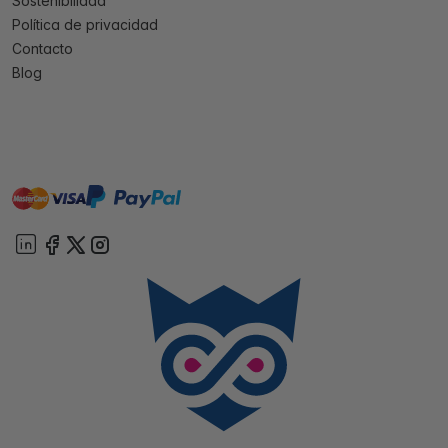
Sostenibilidad
Política de privacidad
Contacto
Blog
master
visa
paypal
On account