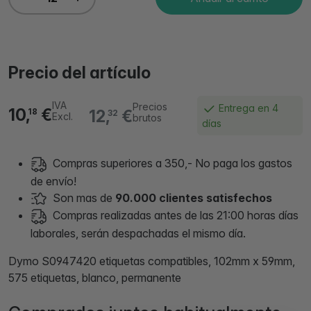
Precio del artículo
IVA
Precios
Entrega en 4
10,
€
12,
€
18
32
Excl.
brutos
días
Compras superiores a 350,- No paga los gastos
de envío!
Son mas de
90.000 clientes satisfechos
Compras realizadas antes de las 21:00 horas días
laborales, serán despachadas el mismo día.
Dymo S0947420 etiquetas compatibles, 102mm x 59mm,
575 etiquetas, blanco, permanente