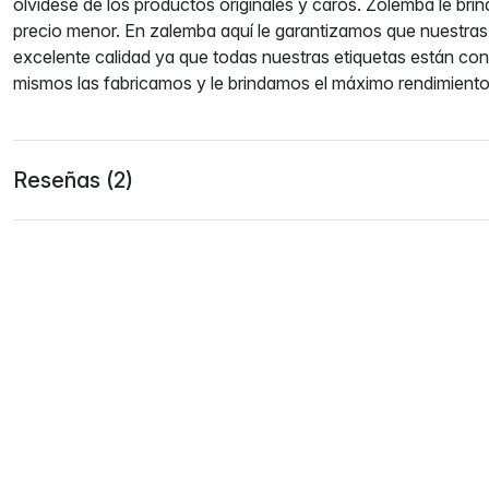
olvídese de los productos originales y caros. Zolemba le brin
precio menor. En zalemba aquí le garantizamos que nuestras
excelente calidad ya que todas nuestras etiquetas están co
mismos las fabricamos y le brindamos el máximo rendimient
Reseñas (2)