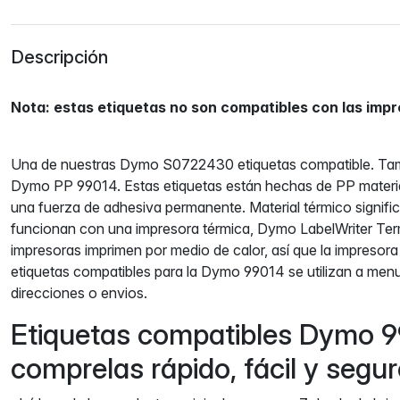
Descripción
Nota: estas etiquetas no son compatibles con las imp
Una de nuestras Dymo S0722430 etiquetas compatible. Ta
Dymo PP 99014. Estas etiquetas están hechas de PP materia
una fuerza de adhesiva permanente. Material térmico signifi
funcionan con una impresora térmica, Dymo LabelWriter Ter
impresoras imprimen por medio de calor, así que la impresora 
etiquetas compatibles para la Dymo 99014 se utilizan a men
direcciones o envios.
Etiquetas compatibles Dymo 
comprelas rápido, fácil y seg