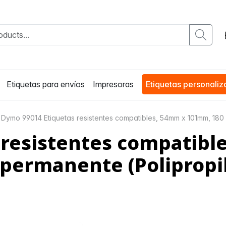
Etiquetas para envíos
Impresoras
Etiquetas personali
Dymo 99014 Etiquetas resistentes compatibles, 54mm x 101mm, 180 e
 resistentes compatib
 permanente (Polipropil