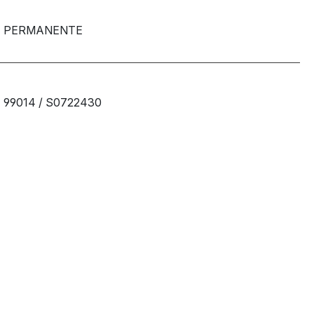
PERMANENTE
99014 / S0722430