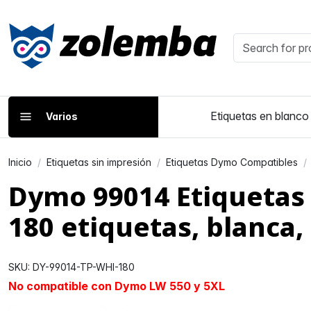
Etiquetas en blanco
Varios
Inicio
Etiquetas sin impresión
Etiquetas Dymo Compatibles
Dymo 99014 Etiquetas
180 etiquetas, blanca,
SKU: DY-99014-TP-WHI-180
No compatible con Dymo LW 550 y 5XL