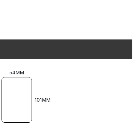
54MM
101MM