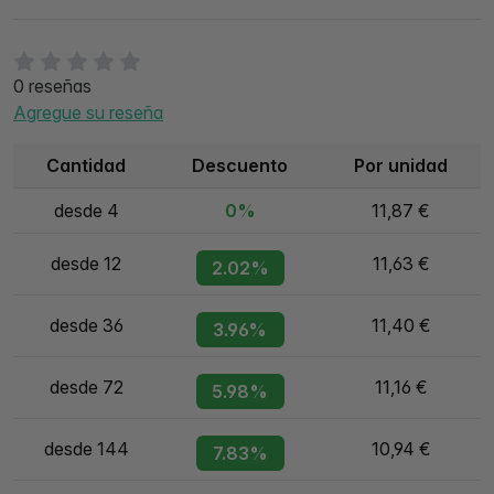
0 reseñas
Agregue su reseña
Cantidad
Descuento
Por unidad
desde 4
0%
11,87 €
desde 12
11,63 €
2.02%
desde 36
11,40 €
3.96%
desde 72
11,16 €
5.98%
desde 144
10,94 €
7.83%