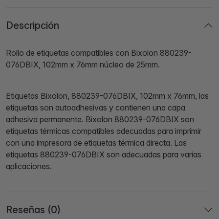
Descripción
Rollo de etiquetas compatibles con Bixolon 880239-
076DBIX, 102mm x 76mm núcleo de 25mm.
Etiquetas Bixolon, 880239-076DBIX, 102mm x 76mm, las
etiquetas son autoadhesivas y contienen una capa
adhesiva permanente. Bixolon 880239-076DBIX son
etiquetas térmicas compatibles adecuadas para imprimir
con una impresora de etiquetas térmica directa. Las
etiquetas 880239-076DBIX son adecuadas para varias
aplicaciones.
Reseñas (0)