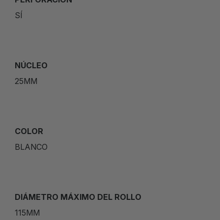
SÍ
NÚCLEO
25MM
COLOR
BLANCO
DIÁMETRO MÁXIMO DEL ROLLO
115MM