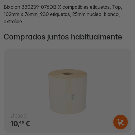
Bixolon 880239-076DBIX compatibles etiquetas, Top,
102mm x 76mm, 930 etiquetas, 25mm núcleo, blanco,
extraíble
Comprados juntos habitualmente
Desde
10,
€
48