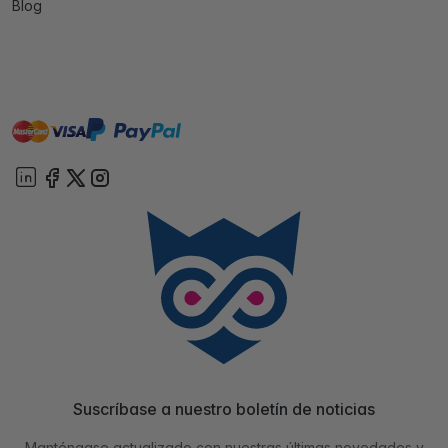
Blog
master
visa
paypal
On account
Suscríbase a nuestro boletín de noticias
Manténgase actualizado con nuestras últimas novedades y