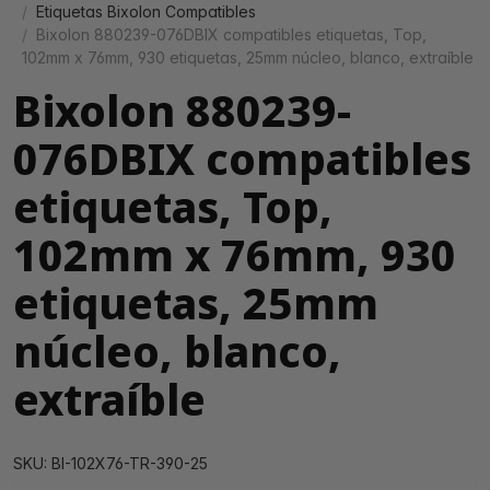
Etiquetas Bixolon Compatibles
Bixolon 880239-076DBIX compatibles etiquetas, Top,
102mm x 76mm, 930 etiquetas, 25mm núcleo, blanco, extraíble
Bixolon 880239-
076DBIX compatibles
etiquetas, Top,
102mm x 76mm, 930
etiquetas, 25mm
núcleo, blanco,
extraíble
SKU: BI-102X76-TR-390-25