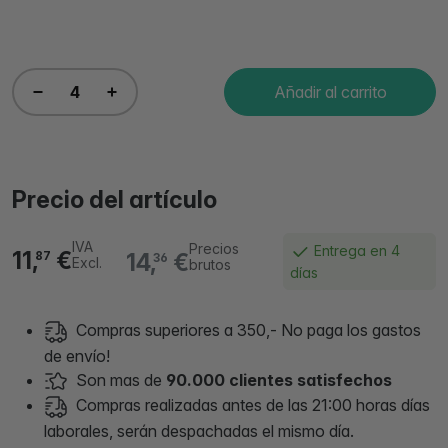
Añadir al carrito
Precio del artículo
IVA
Precios
Entrega en 4
11,
€
14,
€
87
36
Excl.
brutos
días
Compras superiores a 350,- No paga los gastos
de envío!
Son mas de
90.000 clientes satisfechos
Compras realizadas antes de las 21:00 horas días
laborales, serán despachadas el mismo día.