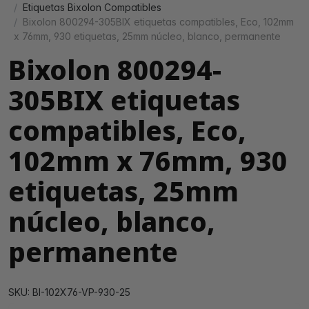
Etiquetas Bixolon Compatibles
Bixolon 800294-305BIX etiquetas compatibles, Eco, 102mm
x 76mm, 930 etiquetas, 25mm núcleo, blanco, permanente
Bixolon 800294-
305BIX etiquetas
compatibles, Eco,
102mm x 76mm, 930
etiquetas, 25mm
núcleo, blanco,
permanente
SKU: BI-102X76-VP-930-25