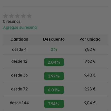
0 reseñas
Agregue su reseña
Cantidad
Descuento
Por unidad
desde 4
0%
9,82 €
desde 12
9,62 €
2.04%
desde 36
9,43 €
3.97%
desde 72
9,23 €
6.01%
desde 144
9,04 €
7.94%