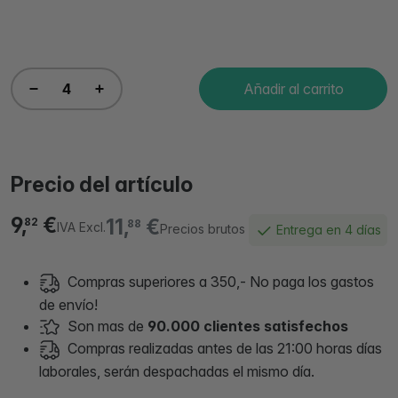
Añadir al carrito
Precio del artículo
9,
€
11,
€
82
88
IVA Excl.
Precios brutos
Entrega en 4 días
Compras superiores a 350,- No paga los gastos
de envío!
Son mas de
90.000 clientes satisfechos
Compras realizadas antes de las 21:00 horas días
laborales, serán despachadas el mismo día.