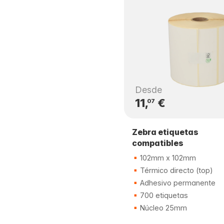
Desde
11,
€
07
Zebra etiquetas
compatibles
102mm x 102mm
Térmico directo (top)
Adhesivo permanente
700 etiquetas
Núcleo 25mm