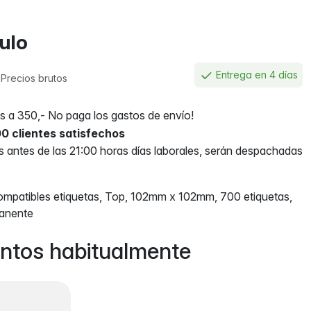
culo
€
Entrega en 4 días
Precios brutos
 a 350,- No paga los gastos de envío!
0 clientes satisfechos
antes de las 21:00 horas días laborales, serán despachadas
patibles etiquetas, Top, 102mm x 102mm, 700 etiquetas,
anente
ntos habitualmente