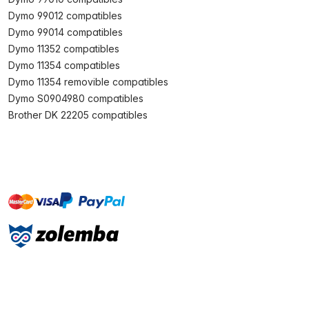
Dymo 99012 compatibles
Dymo 99014 compatibles
Dymo 11352 compatibles
Dymo 11354 compatibles
Dymo 11354 removible compatibles
Dymo S0904980 compatibles
Brother DK 22205 compatibles
master
visa
paypal
On account