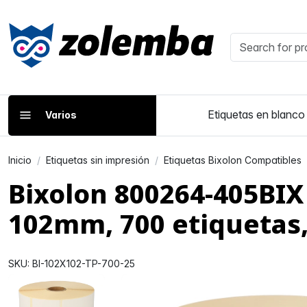
Etiquetas en blanco
Varios
Inicio
Etiquetas sin impresión
Etiquetas Bixolon Compatibles
Bixolon 800264-405BIX
102mm, 700 etiquetas
SKU: BI-102X102-TP-700-25