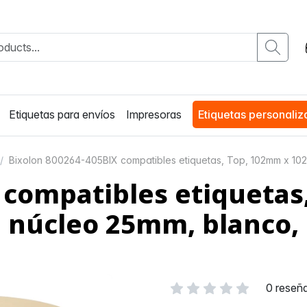
Etiquetas para envíos
Impresoras
Etiquetas personali
Bixolon 800264-405BIX compatibles etiquetas, Top, 102mm x 10
 compatibles etiquetas
, núcleo 25mm, blanco
0 reseñ