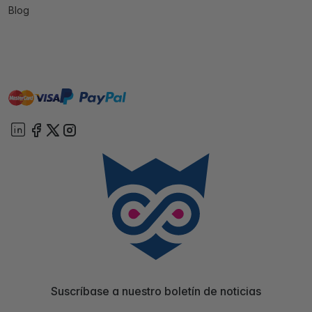
Blog
master
visa
paypal
On account
Suscríbase a nuestro boletín de noticias