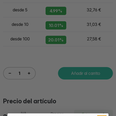
desde 5
32,76 €
4.99%
desde 10
31,03 €
10.01%
desde 100
27,58 €
20.01%
Añadir al carrito
Precio del artículo
IVA
Precios
Entrega en 4
48