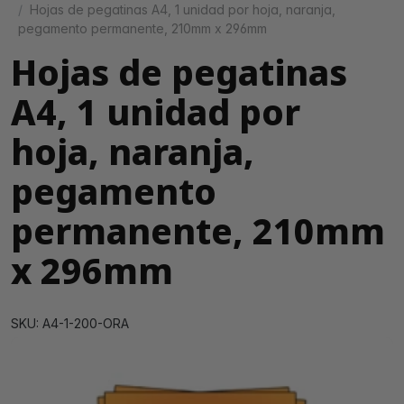
Hojas de pegatinas A4, 1 unidad por hoja, naranja,
pegamento permanente, 210mm x 296mm
Hojas de pegatinas
A4, 1 unidad por
hoja, naranja,
pegamento
permanente, 210mm
x 296mm
SKU: A4-1-200-ORA