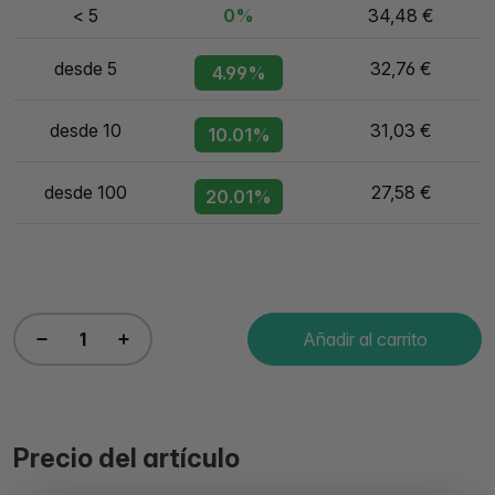
< 5
0%
34,48 €
desde 5
32,76 €
4.99%
desde 10
31,03 €
10.01%
desde 100
27,58 €
20.01%
Añadir al carrito
Precio del artículo