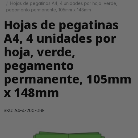
Hojas de pegatinas A4, 4 unidades por hoja, verde,
pegamento permanente, 105mm x 148mm
Hojas de pegatinas
A4, 4 unidades por
hoja, verde,
pegamento
permanente, 105mm
x 148mm
SKU: A4-4-200-GRE