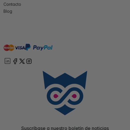
Contacto
Blog
master
visa
paypal
On account
Suscríbase a nuestro boletín de noticias