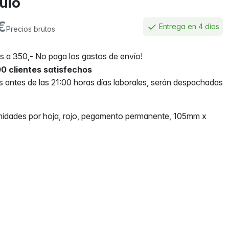
culo
€
Entrega en 4 días
Precios brutos
 a 350,- No paga los gastos de envío!
0 clientes satisfechos
antes de las 21:00 horas días laborales, serán despachadas
nidades por hoja, rojo, pegamento permanente, 105mm x