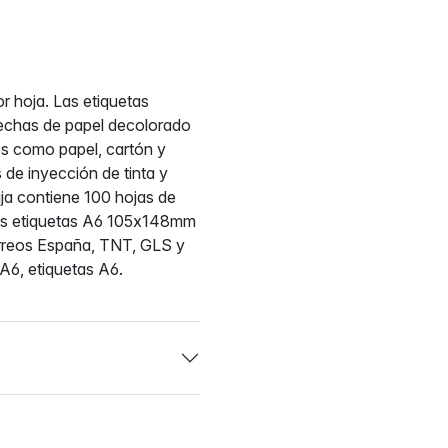
r hoja. Las etiquetas
echas de papel decolorado
ies como papel, cartón y
 de inyección de tinta y
aja contiene 100 hojas de
 Las etiquetas A6 105x148mm
orreos España, TNT, GLS y
A6, etiquetas A6.