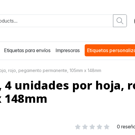
Etiquetas para envíos
Impresoras
Etiquetas personali
hoja, rojo, pegamento permanente, 105mm x 148mm
, 4 unidades por hoja, 
x 148mm
0 reseñ