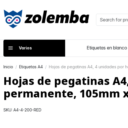
Etiquetas en blanco
Varios
Inicio
Etiquetas A4
Hojas de pegatinas A4, 4 unidades por 
Hojas de pegatinas A4
permanente, 105mm 
SKU: A4-4-200-RED