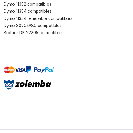
Dymo 11352 compatibles
Dymo 11354 compatibles
Dymo 11354 removible compatibles
Dymo S0904980 compatibles
Brother DK 22205 compatibles
master
visa
paypal
On account