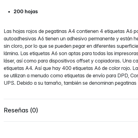
200 hojas
Las hojas rojos de pegatinas A4 contienen 4 etiquetas A6 po
autoadhesivas A6 tienen un adhesivo permanente y están h
sin cloro, por lo que se pueden pegar en diferentes superfic
lámina. Las etiquetas A6 son aptas para todas las impresoras
láser, así como para dispositivos offset y copiadoras. Una c
etiquetas A4. Así que hay 400 etiquetas A6 de color rojo.
se utilizan a menudo como etiquetas de envío para DPD, C
UPS. Debido a su tamaño, también se denominan pegatinas 
Reseñas (0)