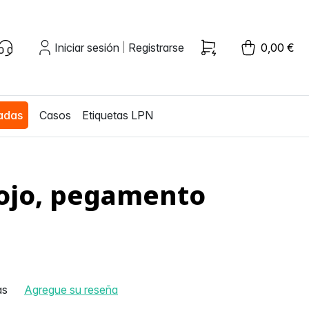
Iniciar sesión
Registrarse
0,00 €
|
zadas
Casos
Etiquetas LPN
rojo, pegamento
as
Agregue su reseña