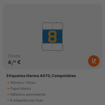
Desde
6,
€
65
Etiquetas Herma 4470, Compatibles
105mm x 74mm
Papel blanco
Adhesivo permanente
8 etiquetas por hoja