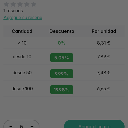
1 reseñas
Agregue su reseña
Cantidad
Descuento
Por unidad
< 10
0%
8,31 €
desde 10
7,89 €
5.05%
desde 50
7,48 €
9.99%
desde 100
6,65 €
19.98%
Añadir al carrito