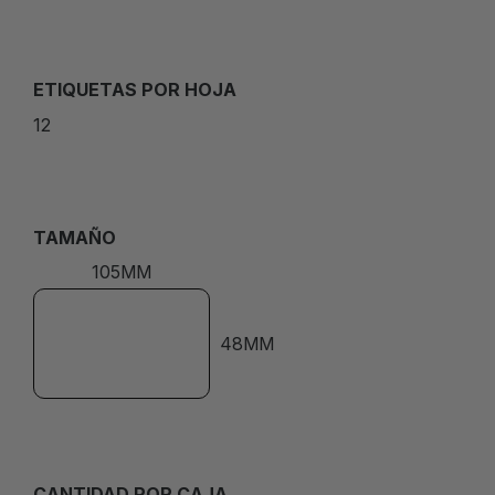
ETIQUETAS POR HOJA
12
TAMAÑO
105MM
48MM
CANTIDAD POR CAJA