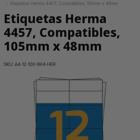
Etiquetas Herma 4457, Compatibles, 105mm x 48mm
Etiquetas Herma
4457, Compatibles,
105mm x 48mm
SKU: A4-12-100-WHI-HER