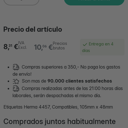
Precio del artículo
IVA
Precios
Entrega en 4
8,
€
10,
€
31
06
Excl.
brutos
días
Compras superiores a 350,- No paga los gastos
de envío!
Son mas de
90.000 clientes satisfechos
Compras realizadas antes de las 21:00 horas días
laborales, serán despachadas el mismo día.
Etiquetas Herma 4457, Compatibles, 105mm x 48mm
Comprados juntos habitualmente